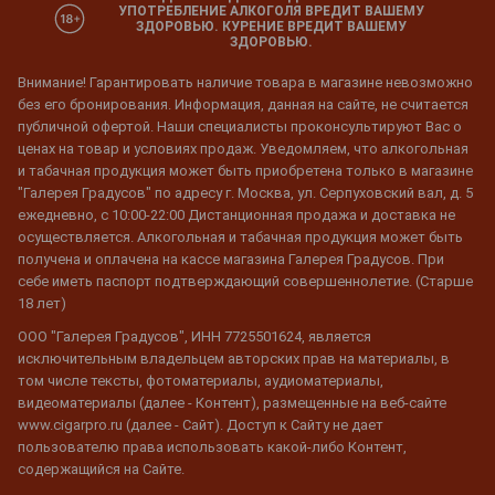
УПОТРЕБЛЕНИЕ АЛКОГОЛЯ ВРЕДИТ ВАШЕМУ
ЗДОРОВЬЮ. КУРЕНИЕ ВРЕДИТ ВАШЕМУ
ЗДОРОВЬЮ.
Внимание! Гарантировать наличие товара в магазине невозможно
без его бронирования. Информация, данная на сайте, не считается
публичной офертой. Наши специалисты проконсультируют Вас о
ценах на товар и условиях продаж. Уведомляем, что алкогольная
и табачная продукция может быть приобретена только в магазине
"Галерея Градусов" по адресу г. Москва, ул. Серпуховский вал, д. 5
ежедневно, с 10:00-22:00 Дистанционная продажа и доставка не
осуществляется. Алкогольная и табачная продукция может быть
получена и оплачена на кассе магазина Галерея Градусов. При
себе иметь паспорт подтверждающий совершеннолетие. (Старше
18 лет)
ООО "Галерея Градусов", ИНН 7725501624, является
исключительным владельцем авторских прав на материалы, в
том числе тексты, фотоматериалы, аудиоматериалы,
видеоматериалы (далее - Контент), размещенные на веб-сайте
www.cigarpro.ru (далее - Сайт). Доступ к Сайту не дает
пользователю права использовать какой-либо Контент,
содержащийся на Сайте.