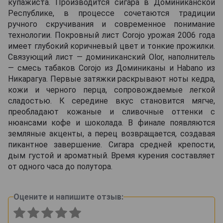
купажиста. Производится сигара в Доминиканской
Республике, в процессе сочетаются традиции
ручного скручивания и современное понимание
технологии. Покровный лист Corojo урожая 2006 года
имеет глубокий коричневый цвет и тонкие прожилки.
Связующий лист — доминиканский Olor, наполнитель
— смесь табаков Corojo из Доминиканы и Habano из
Никарагуа. Первые затяжки раскрывают ноты кедра,
кожи и черного перца, сопровождаемые легкой
сладостью. К середине вкус становится мягче,
преобладают кожаные и сливочные оттенки с
нюансами кофе и шоколада. В финале появляются
земляные акценты, а перец возвращается, создавая
пикантное завершение. Сигара средней крепости,
дым густой и ароматный. Время курения составляет
от одного часа до полутора.
Оцените и напишите отзыв: