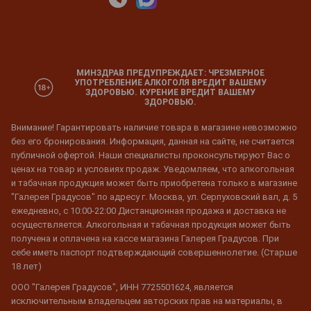
МИНЗДРАВ ПРЕДУПРЕЖДАЕТ: ЧРЕЗМЕРНОЕ
УПОТРЕБЛЕНИЕ АЛКОГОЛЯ ВРЕДИТ ВАШЕМУ
ЗДОРОВЬЮ. КУРЕНИЕ ВРЕДИТ ВАШЕМУ
ЗДОРОВЬЮ.
Внимание! Гарантировать наличие товара в магазине невозможно
без его бронирования. Информация, данная на сайте, не считается
публичной офертой. Наши специалисты проконсультируют Вас о
ценах на товар и условиях продаж. Уведомляем, что алкогольная
и табачная продукция может быть приобретена только в магазине
"Галерея Градусов" по адресу г. Москва, ул. Серпуховский вал, д. 5
ежедневно, с 10:00-22:00 Дистанционная продажа и доставка не
осуществляется. Алкогольная и табачная продукция может быть
получена и оплачена на кассе магазина Галерея Градусов. При
себе иметь паспорт подтверждающий совершеннолетие. (Старше
18 лет)
ООО "Галерея Градусов", ИНН 7725501624, является
исключительным владельцем авторских прав на материалы, в