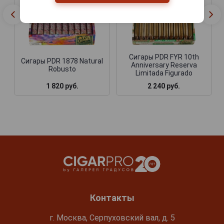
Сигары PDR FYR 10th
Сигары PDR 1878 Natural
Anniversary Reserva
Robusto
Limitada Figurado
1 820 руб.
2 240 руб.
Контакты
г. Москва, Серпуховский вал, д. 5