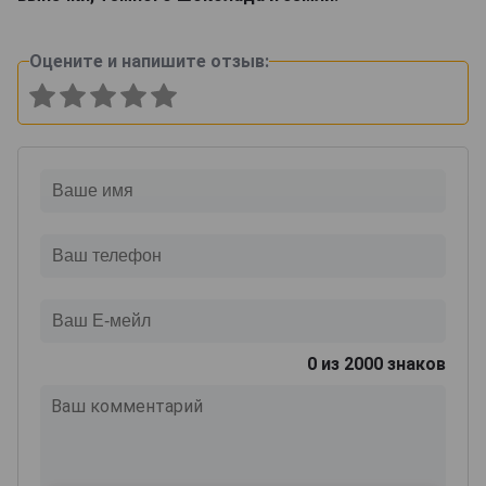
Оцените и напишите отзыв:
0
из 2000 знаков