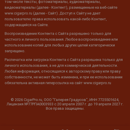
том числе тексты, фотоматериалы, аудиоматериалы,
видеоматериалы (далее - Контент), размещенные на веб-сайте
www.cigarpro.ru (далее - Сайт). Доступ к Сайту не дает
пользователю права использовать какой-либо Контент,
содержащийся на Сайте.
Воспроизведение Контента с Сайта разрешено только для
частного и личного пользования. Любое воспроизведение или
использование копий для любых других целей категорически
запрещено.
Распечатка или загрузка Контента с Сайта разрешена только для
личного использования, а не для коммерческой деятельности.
Любая информация, относящаяся к авторскому праву или праву
собственности, не может быть изменена, и при ее использовании
обязательна активная гиперссылка на сайт www.cigarpro.ru
© 2026 CigarPro.ru, ООО "Галерея Градусов", ИНН 7725501624,
Лицензия №77РПА0003933 c 20 апреля 2007 г. до 19 апреля 2027 г.
Все права защищены.