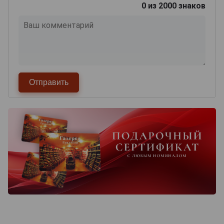
0
из 2000 знаков