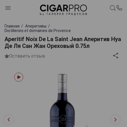
Главная
Аперитивы
Distilleries et domaines de Provence
Aperitif Noix De La Saint Jean Аперитив Нуа
Де Ля Сан Жан Ореховый 0.75л
Оставить отзыв