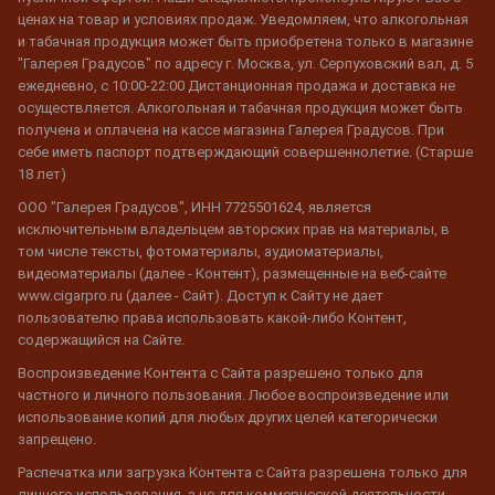
ценах на товар и условиях продаж. Уведомляем, что алкогольная
и табачная продукция может быть приобретена только в магазине
"Галерея Градусов" по адресу г. Москва, ул. Серпуховский вал, д. 5
ежедневно, с 10:00-22:00 Дистанционная продажа и доставка не
осуществляется. Алкогольная и табачная продукция может быть
получена и оплачена на кассе магазина Галерея Градусов. При
себе иметь паспорт подтверждающий совершеннолетие. (Старше
18 лет)
ООО "Галерея Градусов", ИНН 7725501624, является
исключительным владельцем авторских прав на материалы, в
том числе тексты, фотоматериалы, аудиоматериалы,
видеоматериалы (далее - Контент), размещенные на веб-сайте
www.cigarpro.ru (далее - Сайт). Доступ к Сайту не дает
пользователю права использовать какой-либо Контент,
содержащийся на Сайте.
Воспроизведение Контента с Сайта разрешено только для
частного и личного пользования. Любое воспроизведение или
использование копий для любых других целей категорически
запрещено.
Распечатка или загрузка Контента с Сайта разрешена только для
личного использования, а не для коммерческой деятельности.