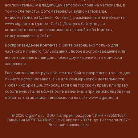
исключительным владельцем авторских прав на материалы, в
том числе тексты, фотоматериалы, аудиоматериалы,
видеоматериалы (далее - Контент), размещенные на веб-сайте
www.cigarpro.ru (далее - Сайт). Доступ к Сайту не дает
пользователю права использовать какой-либо Контент,
содержащийся на Сайте.
Воспроизведение Контента с Сайта разрешено только для
частного и личного пользования. Любое воспроизведение или
использование копий для любых других целей категорически
запрещено.
Распечатка или загрузка Контента с Сайта разрешена только для
личного использования, а не для коммерческой деятельности.
Любая информация, относящаяся к авторскому праву или праву
собственности, не может быть изменена, и при ее использовании
обязательна активная гиперссылка на сайт www.cigarpro.ru
© 2026 CigarPro.ru, ООО "Галерея Градусов", ИНН 7725501624,
Лицензия №77РПА0003933 c 20 апреля 2007 г. до 19 апреля 2027 г.
Все права защищены.