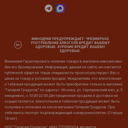
МИНЗДРАВ ПРЕДУПРЕЖДАЕТ: ЧРЕЗМЕРНОЕ
УПОТРЕБЛЕНИЕ АЛКОГОЛЯ ВРЕДИТ ВАШЕМУ
ЗДОРОВЬЮ. КУРЕНИЕ ВРЕДИТ ВАШЕМУ
ЗДОРОВЬЮ.
Внимание! Гарантировать наличие товара в магазине невозможно
без его бронирования. Информация, данная на сайте, не считается
публичной офертой. Наши специалисты проконсультируют Вас о
ценах на товар и условиях продаж. Уведомляем, что алкогольная
и табачная продукция может быть приобретена только в магазине
"Галерея Градусов" по адресу г. Москва, ул. Серпуховский вал, д. 5
ежедневно, с 10:00-22:00 Дистанционная продажа и доставка не
осуществляется. Алкогольная и табачная продукция может быть
получена и оплачена на кассе магазина Галерея Градусов. При
себе иметь паспорт подтверждающий совершеннолетие. (Старше
18 лет)
ООО "Галерея Градусов", ИНН 7725501624, является