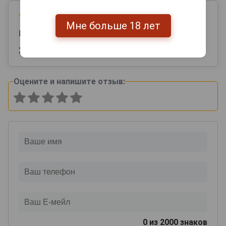
09 сентября 2025
Мне больше 18 лет
Рита
Хороший , брала по рекомендации !
Оцените и напишите отзыв:
0
из 2000 знаков