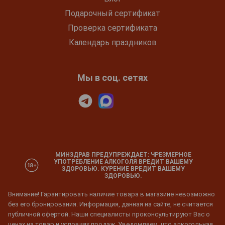
Подарочный сертификат
Проверка сертификата
Календарь праздников
Мы в соц. сетях
МИНЗДРАВ ПРЕДУПРЕЖДАЕТ: ЧРЕЗМЕРНОЕ
УПОТРЕБЛЕНИЕ АЛКОГОЛЯ ВРЕДИТ ВАШЕМУ
ЗДОРОВЬЮ. КУРЕНИЕ ВРЕДИТ ВАШЕМУ
ЗДОРОВЬЮ.
Внимание! Гарантировать наличие товара в магазине невозможно
без его бронирования. Информация, данная на сайте, не считается
публичной офертой. Наши специалисты проконсультируют Вас о
ценах на товар и условиях продаж. Уведомляем, что алкогольная