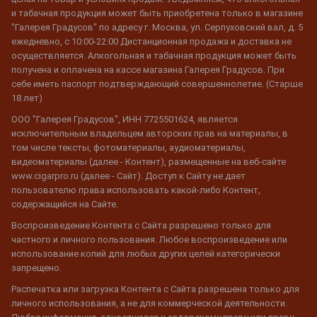
и табачная продукция может быть приобретена только в магазине
"Галерея Градусов" по адресу г. Москва, ул. Серпуховский вал, д. 5
ежедневно, с 10:00-22:00 Дистанционная продажа и доставка не
осуществляется. Алкогольная и табачная продукция может быть
получена и оплачена на кассе магазина Галерея Градусов. При
себе иметь паспорт подтверждающий совершеннолетие. (Старше
18 лет)
ООО "Галерея Градусов", ИНН 7725501624, является
исключительным владельцем авторских прав на материалы, в
том числе тексты, фотоматериалы, аудиоматериалы,
видеоматериалы (далее - Контент), размещенные на веб-сайте
www.cigarpro.ru (далее - Сайт). Доступ к Сайту не дает
пользователю права использовать какой-либо Контент,
содержащийся на Сайте.
Воспроизведение Контента с Сайта разрешено только для
частного и личного пользования. Любое воспроизведение или
использование копий для любых других целей категорически
запрещено.
Распечатка или загрузка Контента с Сайта разрешена только для
личного использования, а не для коммерческой деятельности.