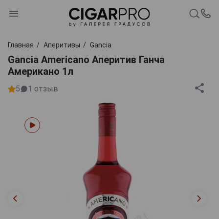
Главная
Аперитивы
Gancia
Gancia Americano Аперитив Ганча
Американо 1л
5
1
отзыв