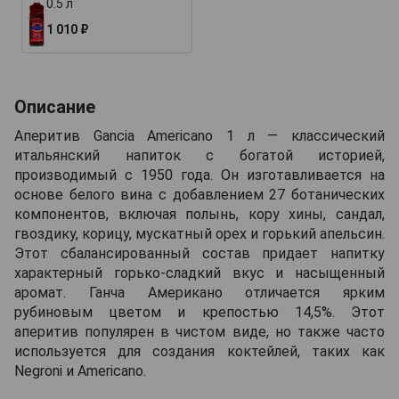
0.5 л
1 010 ₽
Описание
Аперитив Gancia Americano 1 л — классический
итальянский напиток с богатой историей,
производимый с 1950 года. Он изготавливается на
основе белого вина с добавлением 27 ботанических
компонентов, включая полынь, кору хины, сандал,
гвоздику, корицу, мускатный орех и горький апельсин.
Этот сбалансированный состав придает напитку
характерный горько-сладкий вкус и насыщенный
аромат. Ганча Американо отличается ярким
рубиновым цветом и крепостью 14,5%. Этот
аперитив популярен в чистом виде, но также часто
используется для создания коктейлей, таких как
Negroni и Americano.