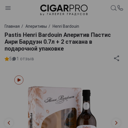
Главная
Аперитивы
Henri Bardouin
Pastis Henri Bardouin Аперитив Пастис
Анри Бардуэн 0.7л + 2 стакана в
подарочной упаковке
5
1
отзыв