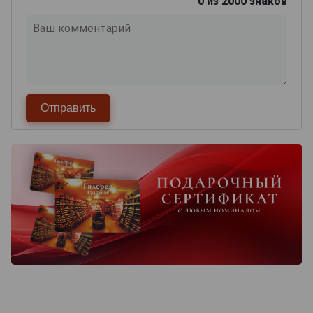
0
из 2000 знаков