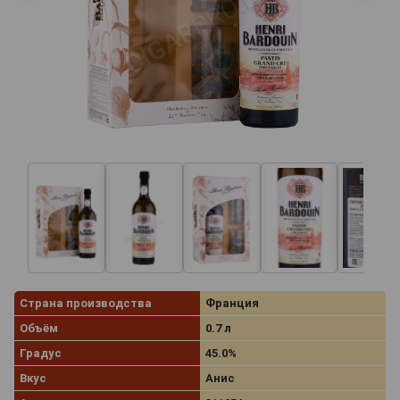
Страна производства
Франция
Объём
0.7 л
Градус
45.0%
Вкус
Анис