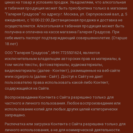
ценах на товар и условиях продаж. Уведомляем, что алкогольная
и табачная продукция может быть приобретена только в магазине
"Галерея Градусов" по адресу г. Москва, ул. Серпуховский вал, д. 5
ежедневно, с 10:00-22:00 Дистанционная продажа и доставка не
осуществляется. Алкогольная и табачная продукция может быть
получена и оплачена на кассе магазина Галерея Градусов. При
себе иметь паспорт подтверждающий совершеннолетие. (Старше
18 лет)
ООО "Галерея Градусов", ИНН 7725501624, является
исключительным владельцем авторских прав на материалы, в
том числе тексты, фотоматериалы, аудиоматериалы,
видеоматериалы (далее - Контент), размещенные на веб-сайте
www.cigarpro.ru (далее - Сайт). Доступ к Сайту не дает
пользователю права использовать какой-либо Контент,
содержащийся на Сайте.
Воспроизведение Контента с Сайта разрешено только для
частного и личного пользования. Любое воспроизведение или
использование копий для любых других целей категорически
запрещено.
Распечатка или загрузка Контента с Сайта разрешена только для
личного использования, а не для коммерческой деятельности.