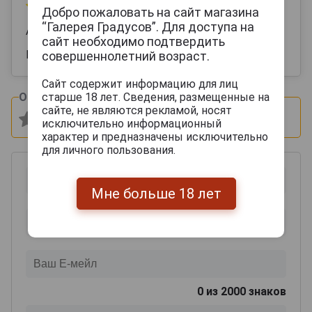
09 сентября 2025
Добро пожаловать на сайт магазина
“Галерея Градусов”. Для доступа на
Анна
сайт необходимо подтвердить
Идеально сбалансированно , очень вкусно
совершеннолетний возраст.
Сайт содержит информацию для лиц
старше 18 лет. Сведения, размещенные на
Оцените и напишите отзыв:
сайте, не являются рекламой, носят
исключительно информационный
характер и предназначены исключительно
для личного пользования.
Мне больше 18 лет
0
из 2000 знаков