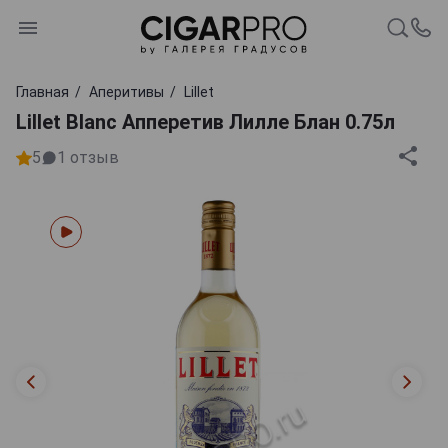
Главная
Аперитивы
Lillet
Lillet Blanc Апперетив Лилле Блан 0.75л
5
1
отзыв