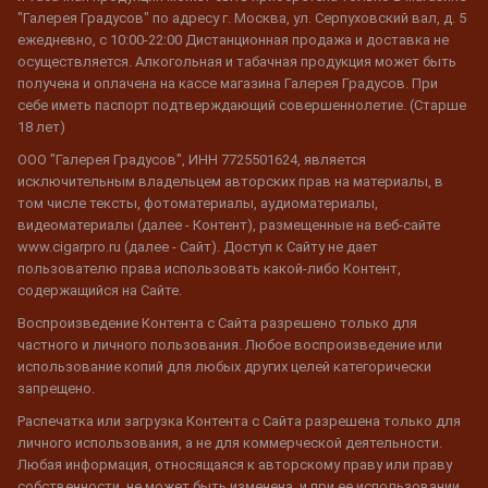
"Галерея Градусов" по адресу г. Москва, ул. Серпуховский вал, д. 5
ежедневно, с 10:00-22:00 Дистанционная продажа и доставка не
осуществляется. Алкогольная и табачная продукция может быть
получена и оплачена на кассе магазина Галерея Градусов. При
себе иметь паспорт подтверждающий совершеннолетие. (Старше
18 лет)
ООО "Галерея Градусов", ИНН 7725501624, является
исключительным владельцем авторских прав на материалы, в
том числе тексты, фотоматериалы, аудиоматериалы,
видеоматериалы (далее - Контент), размещенные на веб-сайте
www.cigarpro.ru (далее - Сайт). Доступ к Сайту не дает
пользователю права использовать какой-либо Контент,
содержащийся на Сайте.
Воспроизведение Контента с Сайта разрешено только для
частного и личного пользования. Любое воспроизведение или
использование копий для любых других целей категорически
запрещено.
Распечатка или загрузка Контента с Сайта разрешена только для
личного использования, а не для коммерческой деятельности.
Любая информация, относящаяся к авторскому праву или праву
собственности, не может быть изменена, и при ее использовании