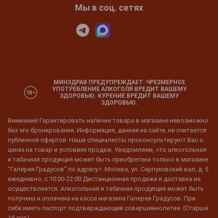
Мы в соц. сетях
МИНЗДРАВ ПРЕДУПРЕЖДАЕТ: ЧРЕЗМЕРНОЕ
УПОТРЕБЛЕНИЕ АЛКОГОЛЯ ВРЕДИТ ВАШЕМУ
ЗДОРОВЬЮ. КУРЕНИЕ ВРЕДИТ ВАШЕМУ
ЗДОРОВЬЮ.
Внимание! Гарантировать наличие товара в магазине невозможно
без его бронирования. Информация, данная на сайте, не считается
публичной офертой. Наши специалисты проконсультируют Вас о
ценах на товар и условиях продаж. Уведомляем, что алкогольная
и табачная продукция может быть приобретена только в магазине
"Галерея Градусов" по адресу г. Москва, ул. Серпуховский вал, д. 5
ежедневно, с 10:00-22:00 Дистанционная продажа и доставка не
осуществляется. Алкогольная и табачная продукция может быть
получена и оплачена на кассе магазина Галерея Градусов. При
себе иметь паспорт подтверждающий совершеннолетие. (Старше
18 лет)