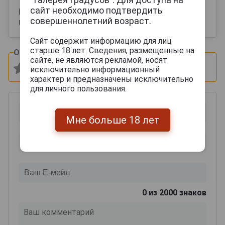
сайт необходимо подтвердить
Вкусный хороший вкус , яркое цитрусовое
совершеннолетний возраст.
послевкусие
Сайт содержит информацию для лиц
старше 18 лет. Сведения, размещенные на
Оцените и напишите отзыв:
сайте, не являются рекламой, носят
исключительно информационный
характер и предназначены исключительно
для личного пользования.
Мне больше 18 лет
0
из 2000 знаков