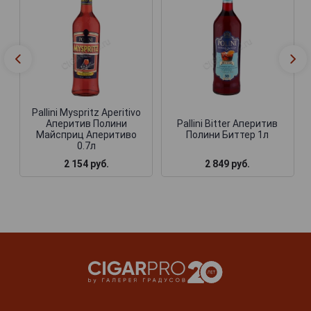
Pallini Myspritz Aperitivo
Аперитив Полини
Pallini Bitter Аперитив
Майсприц Аперитиво
Полини Биттер 1л
0.7л
2 154 руб.
2 849 руб.