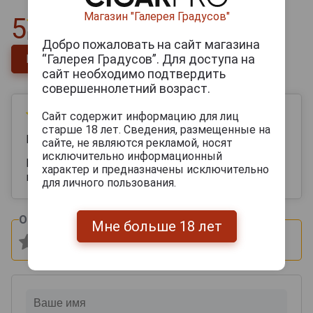
Магазин "Галерея Градусов"
5
Всего
1
отзыв
Добро пожаловать на сайт магазина
“Галерея Градусов”. Для доступа на
Напишите отзыв
сайт необходимо подтвердить
совершеннолетний возраст.
03 мая 2025
Сайт содержит информацию для лиц
старше 18 лет. Сведения, размещенные на
Валерия
сайте, не являются рекламой, носят
исключительно информационный
Красивая подарочная упаковка . хороший
характер и предназначены исключительно
приятный вкус
для личного пользования.
Оцените и напишите отзыв:
Мне больше 18 лет