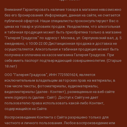
Внимание! Гарантировать наличие товара в магазине невозможно
без его бронирования. Информация, данная на сайте, не считается
публичной офертой. Наши специалисты проконсультируют Вас о
ценах на товар и условиях продаж. Уведомляем, что алкогольная
и табачная продукция может быть приобретена только в магазине
"Галерея Градусов" по адресу г. Москва, ул. Серпуховский вал, д. 5
ежедневно, с 10:00-22:00 Дистанционная продажа и доставка не
осуществляется. Алкогольная и табачная продукция может быть
получена и оплачена на кассе магазина Галерея Градусов. При
себе иметь паспорт подтверждающий совершеннолетие. (Старше
18 лет)
ООО "Галерея Градусов", ИНН 7725501624, является
исключительным владельцем авторских прав на материалы, в
том числе тексты, фотоматериалы, аудиоматериалы,
видеоматериалы (далее - Контент), размещенные на веб-сайте
www.cigarpro.ru (далее - Сайт). Доступ к Сайту не дает
пользователю права использовать какой-либо Контент,
содержащийся на Сайте.
Воспроизведение Контента с Сайта разрешено только для
частного и личного пользования. Любое воспроизведение или