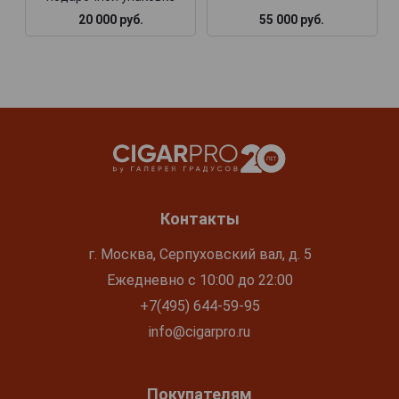
20 000 руб.
55 000 руб.
Контакты
г. Москва, Серпуховский вал, д. 5
Ежедневно с 10:00 до 22:00
+7(495) 644-59-95
info@cigarpro.ru
Покупателям