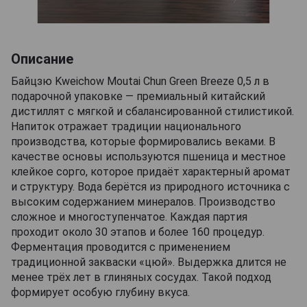
Описание
Байцзю Kweichow Moutai Chun Green Breeze 0,5 л в
подарочной упаковке — премиальный китайский
дистиллят с мягкой и сбалансированной стилистикой.
Напиток отражает традиции национального
производства, которые формировались веками. В
качестве основы используются пшеница и местное
клейкое сорго, которое придаёт характерный аромат
и структуру. Вода берётся из природного источника с
высоким содержанием минералов. Производство
сложное и многоступенчатое. Каждая партия
проходит около 30 этапов и более 160 процедур.
Ферментация проводится с применением
традиционной закваски «цюй». Выдержка длится не
менее трёх лет в глиняных сосудах. Такой подход
формирует особую глубину вкуса.