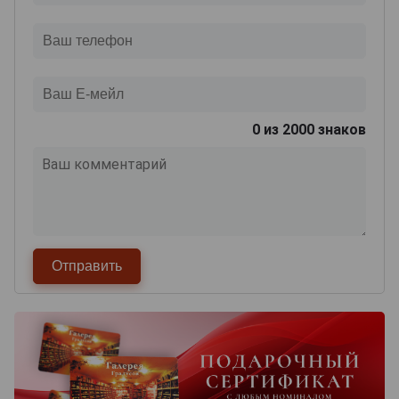
0
из 2000 знаков