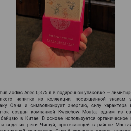
hun Zodiac Aries 0,375 л в подарочной упаковке — лимити
епкого напитка из коллекции, посвящённой знакам з
аку Овна и символизирует энергию, силу характера
иток создан компанией Kweichow Moutai, одним из 
 байцзю в Китае. В основе используется органическое 
 и вода из реки Чишуй, протекающей в районе Маота