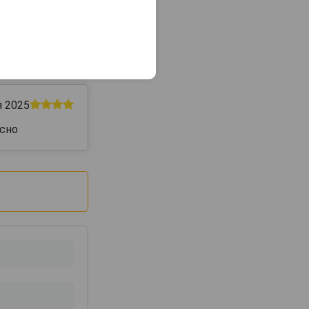
пишите отзыв
я 2025
усно