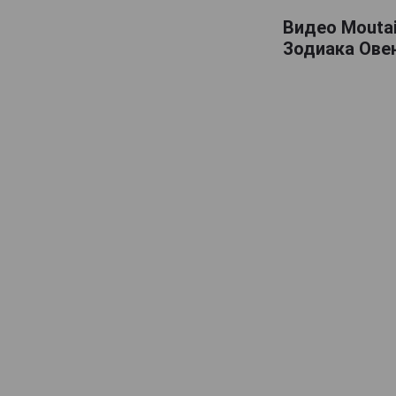
Видео Moutai
Зодиака Овен