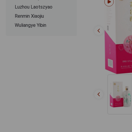
Luzhou Laotszyao
Renmin Xiaojiu
Wuliangye Yibin