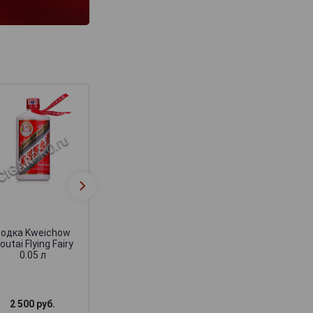
Водка Kweichow
Водка Kweicho
Moutai 15 year
Moutai 30 Year
Водка Kweichow
outai Flying Fairy
0.05 л
2 500 руб.
100 000 руб.
200 000 руб.