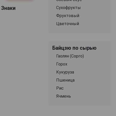
 Знаки
Сухофрукты
Фруктовый
Цветочный
Байцзю по сырью
Гаолян (Сорго)
Горох
Кукуруза
Пшеница
Рис
Ячмень