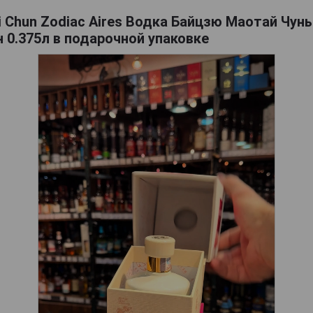
 Chun Zodiac Aires Водка Байцзю Маотай Чунь
 0.375л в подарочной упаковке