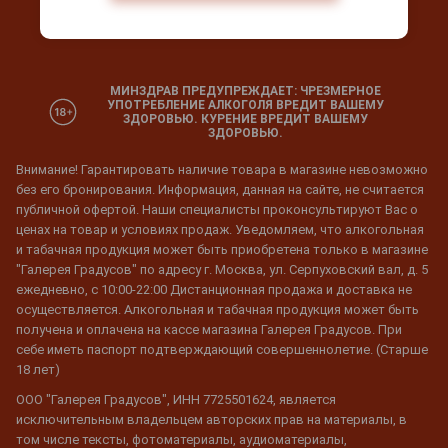
МИНЗДРАВ ПРЕДУПРЕЖДАЕТ: ЧРЕЗМЕРНОЕ
УПОТРЕБЛЕНИЕ АЛКОГОЛЯ ВРЕДИТ ВАШЕМУ
ЗДОРОВЬЮ. КУРЕНИЕ ВРЕДИТ ВАШЕМУ
ЗДОРОВЬЮ.
Внимание! Гарантировать наличие товара в магазине невозможно
без его бронирования. Информация, данная на сайте, не считается
публичной офертой. Наши специалисты проконсультируют Вас о
ценах на товар и условиях продаж. Уведомляем, что алкогольная
и табачная продукция может быть приобретена только в магазине
"Галерея Градусов" по адресу г. Москва, ул. Серпуховский вал, д. 5
ежедневно, с 10:00-22:00 Дистанционная продажа и доставка не
осуществляется. Алкогольная и табачная продукция может быть
получена и оплачена на кассе магазина Галерея Градусов. При
себе иметь паспорт подтверждающий совершеннолетие. (Старше
18 лет)
ООО "Галерея Градусов", ИНН 7725501624, является
исключительным владельцем авторских прав на материалы, в
том числе тексты, фотоматериалы, аудиоматериалы,