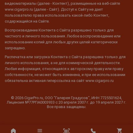
видеоматериалы (далее - Контент), размещенные на веб-сайте
www.cigarpro.ru (далее - Сайт). Доступ к Сайту не дает
пользователю права использовать какой-либо Контент,
содержащийся на Сайте.
Воспроизведение Контента с Сайта разрешено только для
частного и личного пользования. Любое воспроизведение или
использование копий для любых других целей категорически
запрещено.
Распечатка или загрузка Контента с Сайта разрешена только для
личного использования, а не для коммерческой деятельности.
Любая информация, относящаяся к авторскому праву или праву
собственности, не может быть изменена, и при ее использовании
обязательна активная гиперссылка на сайт www.cigarpro.ru
© 2026 CigarPro.ru, ООО "Галерея Градусов", ИНН 7725501624,
Лицензия №77РПА0003933 c 20 апреля 2007 г. до 19 апреля 2027 г.
Все права защищены.