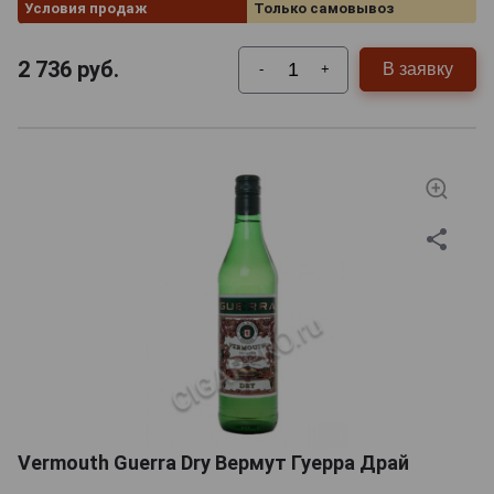
Условия продаж
Только самовывоз
2 736
руб.
В заявку
-
+
Vermouth Guerra Dry Вермут Гуерра Драй