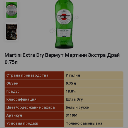
Martini Extra Dry Вермут Мартини Экстра Драй
0.75л
Страна производства
Италия
Объём
0.75 л
Градус
18.0%
Классификация
Extra Dry
Цвет/содержание сахара
Белый сухой
Артикул
311061
Условия продаж
Только самовывоз