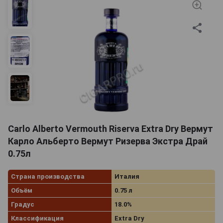
Carlo Alberto Vermouth Riserva Extra Dry Вермут
Карло Альберто Вермут Ризерва Экстра Драй
0.75л
Страна производства
Италия
Объём
0.75 л
Градус
18.0%
Классификация
Extra Dry