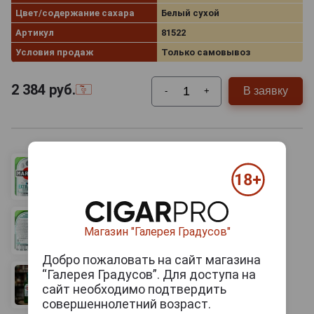
Цвет/содержание сахара
Белый сухой
Артикул
81522
Условия продаж
Только самовывоз
2 384
руб.
В заявку
-
+
Магазин "Галерея Градусов"
Добро пожаловать на сайт магазина
“Галерея Градусов”. Для доступа на
сайт необходимо подтвердить
совершеннолетний возраст.