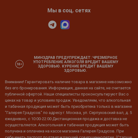
Мы в соц. сетях
МИНЗДРАВ ПРЕДУПРЕЖДАЕТ: ЧРЕЗМЕРНОЕ
УПОТРЕБЛЕНИЕ АЛКОГОЛЯ ВРЕДИТ ВАШЕМУ
ЗДОРОВЬЮ. КУРЕНИЕ ВРЕДИТ ВАШЕМУ
ЗДОРОВЬЮ.
Внимание! Гарантировать наличие товара в магазине невозможно
без его бронирования. Информация, данная на сайте, не считается
публичной офертой. Наши специалисты проконсультируют Вас о
ценах на товар и условиях продаж. Уведомляем, что алкогольная
и табачная продукция может быть приобретена только в магазине
"Галерея Градусов" по адресу г. Москва, ул. Серпуховский вал, д. 5
ежедневно, с 10:00-22:00 Дистанционная продажа и доставка не
осуществляется. Алкогольная и табачная продукция может быть
получена и оплачена на кассе магазина Галерея Градусов. При
себе иметь паспорт подтверждающий совершеннолетие. (Старше