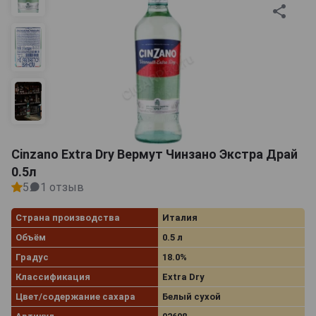
Cinzano Extra Dry Вермут Чинзано Экстра Драй
0.5л
5
1 отзыв
Страна производства
Италия
Объём
0.5 л
Градус
18.0%
Классификация
Extra Dry
Цвет/содержание сахара
Белый сухой