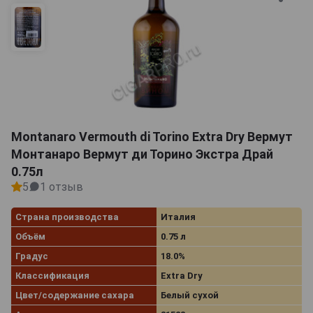
Montanaro Vermouth di Torino Extra Dry Вермут
Монтанаро Вермут ди Торино Экстра Драй
0.75л
5
1 отзыв
Страна производства
Италия
Объём
0.75 л
Градус
18.0%
Классификация
Extra Dry
Цвет/содержание сахара
Белый сухой