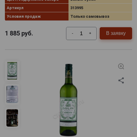
Артикул
313995
Условия продаж
Только самовывоз
1 885
руб.
В заявку
-
+