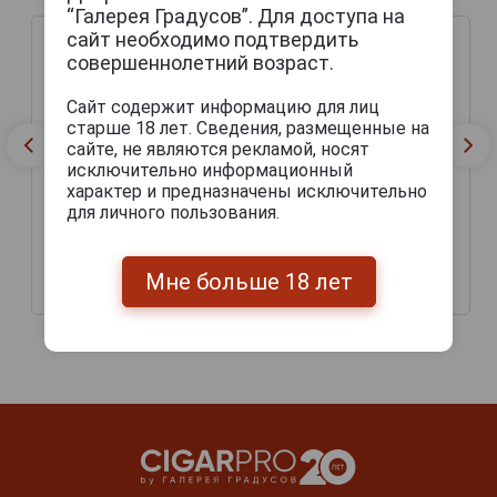
“Галерея Градусов”. Для доступа на
сайт необходимо подтвердить
совершеннолетний возраст.
Сайт содержит информацию для лиц
старше 18 лет. Сведения, размещенные на
сайте, не являются рекламой, носят
исключительно информационный
характер и предназначены исключительно
для личного пользования.
Dargett Pilsner Пиво
Dargett Stout Пиво
Даргетт Пильзнер 0.33л
Даргетт Стаут 0.33л
Мне больше 18 лет
225 руб.
225 руб.