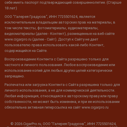
себе иметь паспорт подтверждающий совершеннолетие. (Старше
18 лет)
ООО "Галерея Градусов", ИНН 7725501624, является
исключительным владельцем авторских прав на материалы, в
том числе тексты, фотоматериалы, аудиоматериалы,
видеоматериалы (далее - Контент), размещенные на веб-сайте
www.cigarpro.ru (далее - Сайт). Доступ к Сайту не дает
пользователю права использовать какой-либо Контент,
содержащийся на Сайте.
Воспроизведение Контента с Сайта разрешено только для
частного и личного пользования. Любое воспроизведение или
использование копий для любых других целей категорически
запрещено.
Распечатка или загрузка Контента с Сайта разрешена только для
личного использования, а не для коммерческой деятельности.
Любая информация, относящаяся к авторскому праву или праву
собственности, не может быть изменена, и при ее использовании
обязательна активная гиперссылка на сайт www.cigarpro.ru
© 2026 CigarPro.ru, ООО "Галерея Градусов", ИНН 7725501624,