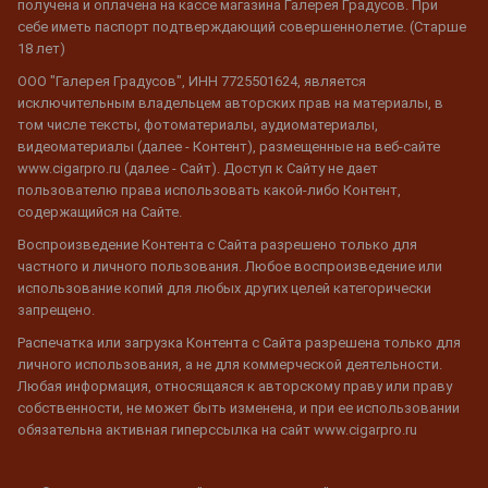
получена и оплачена на кассе магазина Галерея Градусов. При
себе иметь паспорт подтверждающий совершеннолетие. (Старше
18 лет)
ООО "Галерея Градусов", ИНН 7725501624, является
исключительным владельцем авторских прав на материалы, в
том числе тексты, фотоматериалы, аудиоматериалы,
видеоматериалы (далее - Контент), размещенные на веб-сайте
www.cigarpro.ru (далее - Сайт). Доступ к Сайту не дает
пользователю права использовать какой-либо Контент,
содержащийся на Сайте.
Воспроизведение Контента с Сайта разрешено только для
частного и личного пользования. Любое воспроизведение или
использование копий для любых других целей категорически
запрещено.
Распечатка или загрузка Контента с Сайта разрешена только для
личного использования, а не для коммерческой деятельности.
Любая информация, относящаяся к авторскому праву или праву
собственности, не может быть изменена, и при ее использовании
обязательна активная гиперссылка на сайт www.cigarpro.ru