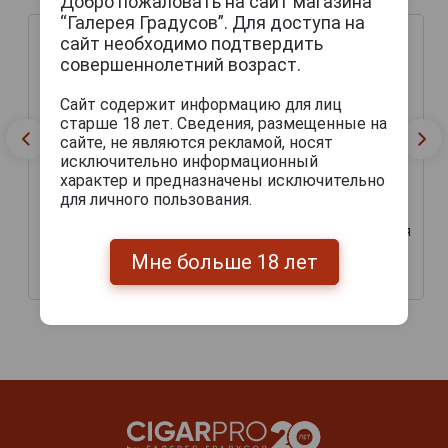
Добро пожаловать на сайт магазина
“Галерея Градусов”. Для доступа на
сайт необходимо подтвердить
совершеннолетний возраст.
Сайт содержит информацию для лиц
старше 18 лет. Сведения, размещенные на
сайте, не являются рекламой, носят
исключительно информационный
характер и предназначены исключительно
для личного пользования.
Kilikia Youth Пиво
Kilikia Elitar Пиво Киликия
Киликия молодёжное
Элитное 0.5л
0.5л
Мне больше 18 лет
144 руб.
144 руб.