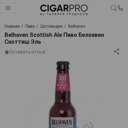
Главная
Пиво
Шотландия
Belhaven
Belhaven Scottish Ale Пиво Белхевен
Скоттиш Эль
Оставить отзыв