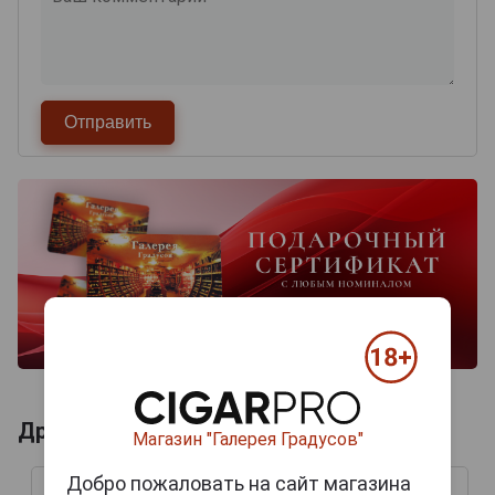
Другие продукты бренда BELHAVEN
Магазин "Галерея Градусов"
Добро пожаловать на сайт магазина