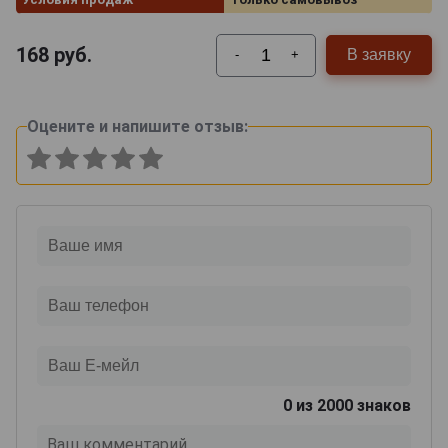
168
руб.
В заявку
-
+
Оцените и напишите отзыв:
0
из 2000 знаков