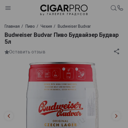
Главная
Пиво
Чехия
Budweiser Budvar
Budweiser Budvar Пиво Будвайзер Будвар
5л
Оставить отзыв