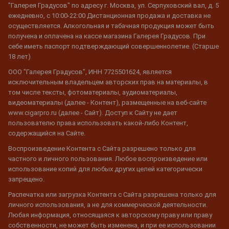
"Галерея Градусов" по адресу г. Москва, ул. Серпуховский вал, д. 5
ежедневно, с 10:00-22:00 Дистанционная продажа и доставка не
осуществляется. Алкогольная и табачная продукция может быть
получена и оплачена на кассе магазина Галерея Градусов. При
себе иметь паспорт подтверждающий совершеннолетие. (Старше
18 лет)
ООО "Галерея Градусов", ИНН 7725501624, является
исключительным владельцем авторских прав на материалы, в
том числе тексты, фотоматериалы, аудиоматериалы,
видеоматериалы (далее - Контент), размещенные на веб-сайте
www.cigarpro.ru (далее - Сайт). Доступ к Сайту не дает
пользователю права использовать какой-либо Контент,
содержащийся на Сайте.
Воспроизведение Контента с Сайта разрешено только для
частного и личного пользования. Любое воспроизведение или
использование копий для любых других целей категорически
запрещено.
Распечатка или загрузка Контента с Сайта разрешена только для
личного использования, а не для коммерческой деятельности.
Любая информация, относящаяся к авторскому праву или праву
собственности, не может быть изменена, и при ее использовании