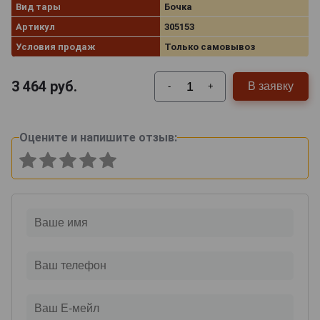
Вид тары
Бочка
Артикул
305153
Условия продаж
Только самовывоз
3 464
руб.
В заявку
-
+
Оцените и напишите отзыв: