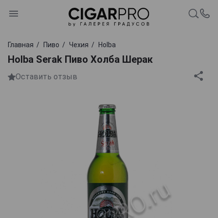
Главная
Пиво
Чехия
Holba
Holba Serak Пиво Холба Шерак
Оставить отзыв