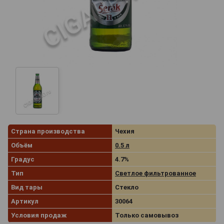
Страна производства
Чехия
Объём
0.5 л
Градус
4.7%
Тип
Светлое фильтрованное
Вид тары
Стекло
Артикул
30064
Условия продаж
Только самовывоз