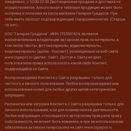
ежедневно, с 10:00-22:00 Дистанционная продажа и доставка не
осуществляется. Алкогольная и табачная продукция может быть
получена и оплачена на кассе магазина Галерея Градусов. При
себе иметь паспорт подтверждающий совершеннолетие. (Старше
18 лет)
ООО "Галерея Градусов", ИНН 7725501624, является
исключительным владельцем авторских прав на материалы, в
том числе тексты, фотоматериалы, аудиоматериалы,
видеоматериалы (далее - Контент), размещенные на веб-сайте
www.cigarpro.ru (далее - Сайт). Доступ к Сайту не дает
пользователю права использовать какой-либо Контент,
содержащийся на Сайте.
Воспроизведение Контента с Сайта разрешено только для
частного и личного пользования. Любое воспроизведение или
использование копий для любых других целей категорически
запрещено.
Распечатка или загрузка Контента с Сайта разрешена только для
личного использования, а не для коммерческой деятельности.
Любая информация, относящаяся к авторскому праву или праву
собственности, не может быть изменена, и при ее использовании
обязательна активная гиперссылка на сайт www.cigarpro.ru