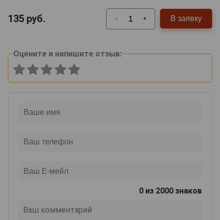
135
руб.
В заявку
-
+
Оцените и напишите отзыв:
0
из 2000 знаков