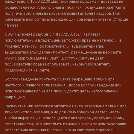
ежедневно, с 10:00-22:00 Дистанционная продажа и доставка не
осуществляется. Алкогольная и табачная продукция может быть
получена и оплачена на кассе магазина Галерея Градусов. При
себе иметь паспорт подтверждающий совершеннолетие. (Старше
18 лет)
ООО "Галерея Градусов", ИНН 7725501624, является
исключительным владельцем авторских прав на материалы, в
том числе тексты, фотоматериалы, аудиоматериалы,
видеоматериалы (далее - Контент), размещенные на веб-сайте
www.cigarpro.ru (далее - Сайт). Доступ к Сайту не дает
пользователю права использовать какой-либо Контент,
содержащийся на Сайте.
Воспроизведение Контента с Сайта разрешено только для
частного и личного пользования. Любое воспроизведение или
использование копий для любых других целей категорически
запрещено.
Распечатка или загрузка Контента с Сайта разрешена только для
личного использования, а не для коммерческой деятельности.
Любая информация, относящаяся к авторскому праву или праву
собственности, не может быть изменена, и при ее использовании
обязательна активная гиперссылка на сайт www.cigarpro.ru