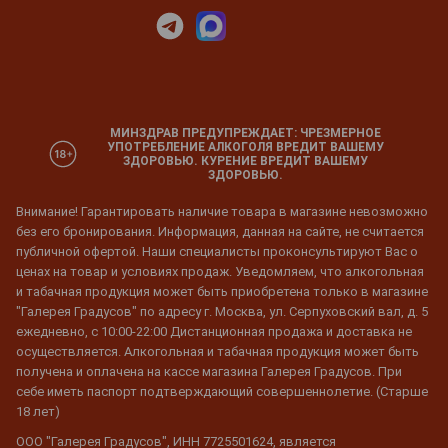
МИНЗДРАВ ПРЕДУПРЕЖДАЕТ: ЧРЕЗМЕРНОЕ
УПОТРЕБЛЕНИЕ АЛКОГОЛЯ ВРЕДИТ ВАШЕМУ
ЗДОРОВЬЮ. КУРЕНИЕ ВРЕДИТ ВАШЕМУ
ЗДОРОВЬЮ.
Внимание! Гарантировать наличие товара в магазине невозможно
без его бронирования. Информация, данная на сайте, не считается
публичной офертой. Наши специалисты проконсультируют Вас о
ценах на товар и условиях продаж. Уведомляем, что алкогольная
и табачная продукция может быть приобретена только в магазине
"Галерея Градусов" по адресу г. Москва, ул. Серпуховский вал, д. 5
ежедневно, с 10:00-22:00 Дистанционная продажа и доставка не
осуществляется. Алкогольная и табачная продукция может быть
получена и оплачена на кассе магазина Галерея Градусов. При
себе иметь паспорт подтверждающий совершеннолетие. (Старше
18 лет)
ООО "Галерея Градусов", ИНН 7725501624, является