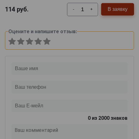
114
руб.
В заявку
-
+
Оцените и напишите отзыв:
0
из 2000 знаков