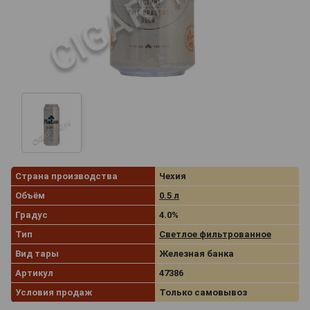
Страна производства
Чехия
Объём
0.5 л
Градус
4.0%
Тип
Светлое фильтрованное
Вид тары
Железная банка
Артикул
47386
Условия продаж
Только самовывоз