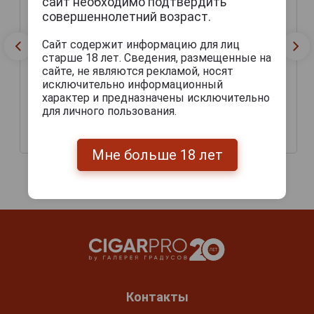
сайт необходимо подтвердить
совершеннолетний возраст.
Сайт содержит информацию для лиц
старше 18 лет. Сведения, размещенные на
сайте, не являются рекламой, носят
исключительно информационный
характер и предназначены исключительно
для личного пользования.
Platan Jedenactka Пиво
Platan 11 Пиво Платан 11
Платан 11 0.5л
119 руб.
195 руб.
Мне больше 18 лет
Контакты