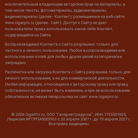
исключительным владельцем авторских прав на материалы, в
том числе тексты, фотоматериалы, аудиоматериалы,
видеоматериалы (далее - Контент), размещенные на веб-сайте
www.cigarpro.ru (далее - Сайт). Доступ к Сайту не дает
пользователю права использовать какой-либо Контент,
содержащийся на Сайте.
Воспроизведение Контента с Сайта разрешено только для
частного и личного пользования. Любое воспроизведение или
использование копий для любых других целей категорически
запрещено.
Распечатка или загрузка Контента с Сайта разрешена только для
личного использования, а не для коммерческой деятельности.
Любая информация, относящаяся к авторскому праву или праву
собственности, не может быть изменена, и при ее использовании
обязательна активная гиперссылка на сайт www.cigarpro.ru
© 2026 CigarPro.ru, ООО "Галерея Градусов", ИНН 7725501624,
Лицензия №77РПА0003933 c 20 апреля 2007 г. до 19 апреля 2027 г.
Все права защищены.