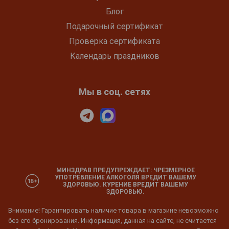
Блог
Подарочный сертификат
Проверка сертификата
Календарь праздников
Мы в соц. сетях
МИНЗДРАВ ПРЕДУПРЕЖДАЕТ: ЧРЕЗМЕРНОЕ
УПОТРЕБЛЕНИЕ АЛКОГОЛЯ ВРЕДИТ ВАШЕМУ
ЗДОРОВЬЮ. КУРЕНИЕ ВРЕДИТ ВАШЕМУ
ЗДОРОВЬЮ.
Внимание! Гарантировать наличие товара в магазине невозможно
без его бронирования. Информация, данная на сайте, не считается