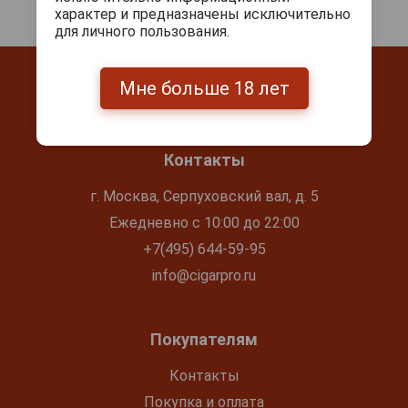
характер и предназначены исключительно
для личного пользования.
Мне больше 18 лет
Контакты
г. Москва, Серпуховский вал, д. 5
Ежедневно с 10:00 до 22:00
+7(495) 644-59-95
info@cigarpro.ru
Покупателям
Контакты
Покупка и оплата