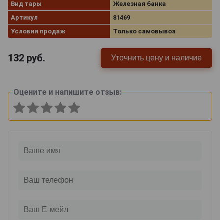
Вид тары
Железная банка
Артикул
81469
Условия продаж
Только самовывоз
132
руб.
Уточнить цену и наличие
Оцените и напишите отзыв: