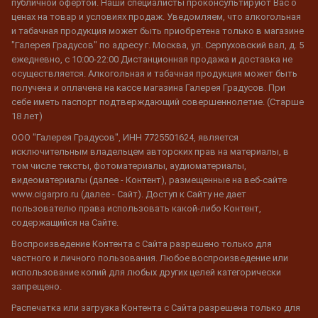
публичной офертой. Наши специалисты проконсультируют Вас о
ценах на товар и условиях продаж. Уведомляем, что алкогольная
и табачная продукция может быть приобретена только в магазине
"Галерея Градусов" по адресу г. Москва, ул. Серпуховский вал, д. 5
ежедневно, с 10:00-22:00 Дистанционная продажа и доставка не
осуществляется. Алкогольная и табачная продукция может быть
получена и оплачена на кассе магазина Галерея Градусов. При
себе иметь паспорт подтверждающий совершеннолетие. (Старше
18 лет)
ООО "Галерея Градусов", ИНН 7725501624, является
исключительным владельцем авторских прав на материалы, в
том числе тексты, фотоматериалы, аудиоматериалы,
видеоматериалы (далее - Контент), размещенные на веб-сайте
www.cigarpro.ru (далее - Сайт). Доступ к Сайту не дает
пользователю права использовать какой-либо Контент,
содержащийся на Сайте.
Воспроизведение Контента с Сайта разрешено только для
частного и личного пользования. Любое воспроизведение или
использование копий для любых других целей категорически
запрещено.
Распечатка или загрузка Контента с Сайта разрешена только для