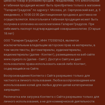
ценах на товар и условиях продаж. Уведомляем, что алкогольная
и табачная продукция может быть приобретена только в магазине
"Галерея Градусов" по адресу г. Москва, ул. Серпуховский вал, д. 5
ежедневно, с 10:00-22:00 Дистанционная продажа и доставка не
осуществляется. Алкогольная и табачная продукция может быть
получена и оплачена на кассе магазина Галерея Градусов. При
себе иметь паспорт подтверждающий совершеннолетие. (Старше
18 лет)
ООО "Галерея Градусов", ИНН 7725501624, является
исключительным владельцем авторских прав на материалы, в
том числе тексты, фотоматериалы, аудиоматериалы,
видеоматериалы (далее - Контент), размещенные на веб-сайте
www.cigarpro.ru (далее - Сайт). Доступ к Сайту не дает
пользователю права использовать какой-либо Контент,
содержащийся на Сайте.
Воспроизведение Контента с Сайта разрешено только для
частного и личного пользования. Любое воспроизведение или
использование копий для любых других целей категорически
запрещено.
Распечатка или загрузка Контента с Сайта разрешена только для
личного использования, а не для коммерческой деятельности.