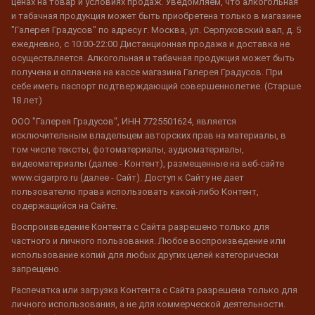
ценах на товар и условиях продаж. Уведомляем, что алкогольная
и табачная продукция может быть приобретена только в магазине
"Галерея Градусов" по адресу г. Москва, ул. Серпуховский вал, д. 5
ежедневно, с 10:00-22:00 Дистанционная продажа и доставка не
осуществляется. Алкогольная и табачная продукция может быть
получена и оплачена на кассе магазина Галерея Градусов. При
себе иметь паспорт подтверждающий совершеннолетие. (Старше
18 лет)
ООО "Галерея Градусов", ИНН 7725501624, является
исключительным владельцем авторских прав на материалы, в
том числе тексты, фотоматериалы, аудиоматериалы,
видеоматериалы (далее - Контент), размещенные на веб-сайте
www.cigarpro.ru (далее - Сайт). Доступ к Сайту не дает
пользователю права использовать какой-либо Контент,
содержащийся на Сайте.
Воспроизведение Контента с Сайта разрешено только для
частного и личного пользования. Любое воспроизведение или
использование копий для любых других целей категорически
запрещено.
Распечатка или загрузка Контента с Сайта разрешена только для
личного использования, а не для коммерческой деятельности.