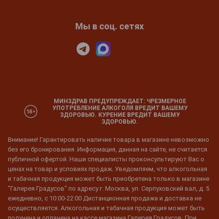
Мы в соц. сетях
МИНЗДРАВ ПРЕДУПРЕЖДАЕТ: ЧРЕЗМЕРНОЕ
УПОТРЕБЛЕНИЕ АЛКОГОЛЯ ВРЕДИТ ВАШЕМУ
ЗДОРОВЬЮ. КУРЕНИЕ ВРЕДИТ ВАШЕМУ
ЗДОРОВЬЮ.
Внимание! Гарантировать наличие товара в магазине невозможно
без его бронирования. Информация, данная на сайте, не считается
публичной офертой. Наши специалисты проконсультируют Вас о
ценах на товар и условиях продаж. Уведомляем, что алкогольная
и табачная продукция может быть приобретена только в магазине
"Галерея Градусов" по адресу г. Москва, ул. Серпуховский вал, д. 5
ежедневно, с 10:00-22:00 Дистанционная продажа и доставка не
осуществляется. Алкогольная и табачная продукция может быть
получена и оплачена на кассе магазина Галерея Градусов. При