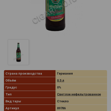
Страна производства
Германия
Объём
0.5 л
Градус
0%
Тип
Светлое нефильтрованное
Вид тары
Стекло
Артикул
89786