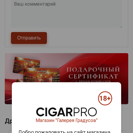
Другие продукты бренда DINGSLEBENER
Магазин "Галерея Градусов"
Добро пожаловать на сайт магазина