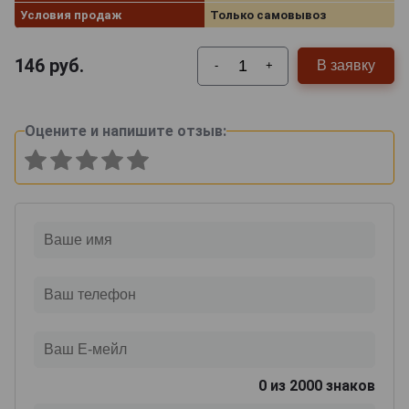
Условия продаж
Только самовывоз
146
руб.
В заявку
-
+
Оцените и напишите отзыв:
0
из 2000 знаков