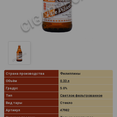
Страна производства
Филиппины
Объём
0.33 л
Градус
5.0%
Тип
Светлое фильтрованное
Вид тары
Стекло
Артикул
47982