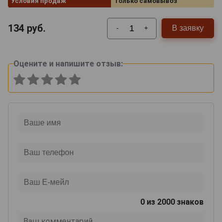
Условия продаж
Только самовывоз
134
руб.
В заявку
-
+
Оцените и напишите отзыв:
0
из 2000 знаков