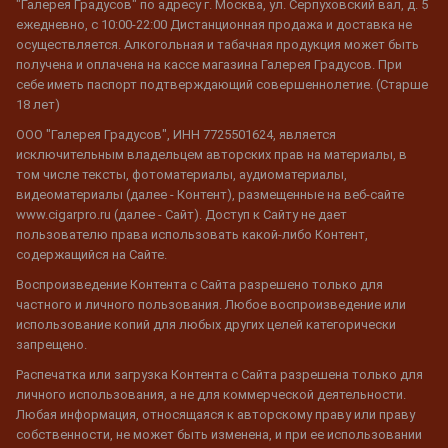
"Галерея Градусов" по адресу г. Москва, ул. Серпуховский вал, д. 5
ежедневно, с 10:00-22:00 Дистанционная продажа и доставка не
осуществляется. Алкогольная и табачная продукция может быть
получена и оплачена на кассе магазина Галерея Градусов. При
себе иметь паспорт подтверждающий совершеннолетие. (Старше
18 лет)
ООО "Галерея Градусов", ИНН 7725501624, является
исключительным владельцем авторских прав на материалы, в
том числе тексты, фотоматериалы, аудиоматериалы,
видеоматериалы (далее - Контент), размещенные на веб-сайте
www.cigarpro.ru (далее - Сайт). Доступ к Сайту не дает
пользователю права использовать какой-либо Контент,
содержащийся на Сайте.
Воспроизведение Контента с Сайта разрешено только для
частного и личного пользования. Любое воспроизведение или
использование копий для любых других целей категорически
запрещено.
Распечатка или загрузка Контента с Сайта разрешена только для
личного использования, а не для коммерческой деятельности.
Любая информация, относящаяся к авторскому праву или праву
собственности, не может быть изменена, и при ее использовании