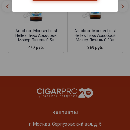
Arcobrau Mooser Liesl
Arcobrau Mooser Liesl
Helles Пиво Аркоброй
Helles Пиво Аркоброй
Мозер Лизель 0.5л
Мозер Лизель 0.33л
447 руб.
359 руб.
Контакты
г. Москва, Серпуховский вал, д. 5