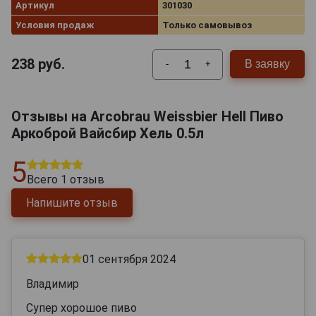
Артикул
301030
Условия продаж
Только самовывоз
238
руб.
В заявку
-
+
Отзывы на Arcobrau Weissbier Hell Пиво
Аркоброй Вайсбир Хель 0.5л
5
Всего
1
отзыв
Напишите отзыв
01 сентября 2024
Владимир
Супер хорошое пиво