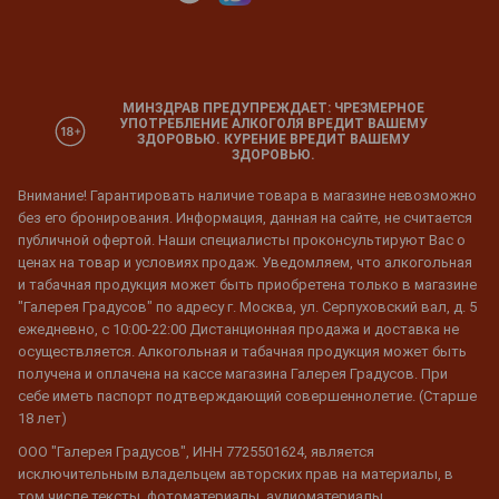
МИНЗДРАВ ПРЕДУПРЕЖДАЕТ: ЧРЕЗМЕРНОЕ
УПОТРЕБЛЕНИЕ АЛКОГОЛЯ ВРЕДИТ ВАШЕМУ
ЗДОРОВЬЮ. КУРЕНИЕ ВРЕДИТ ВАШЕМУ
ЗДОРОВЬЮ.
Внимание! Гарантировать наличие товара в магазине невозможно
без его бронирования. Информация, данная на сайте, не считается
публичной офертой. Наши специалисты проконсультируют Вас о
ценах на товар и условиях продаж. Уведомляем, что алкогольная
и табачная продукция может быть приобретена только в магазине
"Галерея Градусов" по адресу г. Москва, ул. Серпуховский вал, д. 5
ежедневно, с 10:00-22:00 Дистанционная продажа и доставка не
осуществляется. Алкогольная и табачная продукция может быть
получена и оплачена на кассе магазина Галерея Градусов. При
себе иметь паспорт подтверждающий совершеннолетие. (Старше
18 лет)
ООО "Галерея Градусов", ИНН 7725501624, является
исключительным владельцем авторских прав на материалы, в
том числе тексты, фотоматериалы, аудиоматериалы,