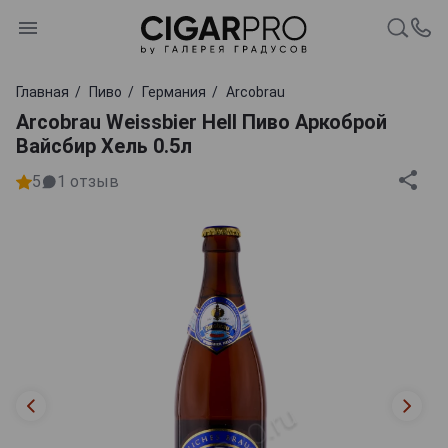
Главная
Пиво
Германия
Arcobrau
Arcobrau Weissbier Hell Пиво Аркоброй
Вайсбир Хель 0.5л
5
1
отзыв