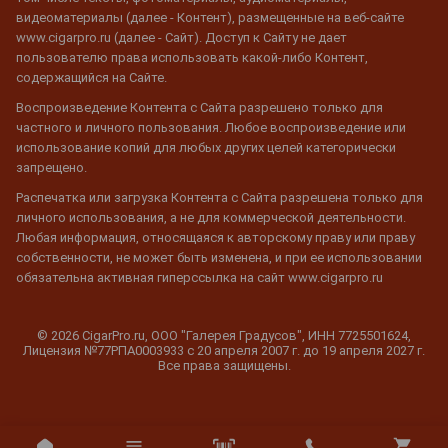
видеоматериалы (далее - Контент), размещенные на веб-сайте
www.cigarpro.ru (далее - Сайт). Доступ к Сайту не дает
пользователю права использовать какой-либо Контент,
содержащийся на Сайте.
Воспроизведение Контента с Сайта разрешено только для
частного и личного пользования. Любое воспроизведение или
использование копий для любых других целей категорически
запрещено.
Распечатка или загрузка Контента с Сайта разрешена только для
личного использования, а не для коммерческой деятельности.
Любая информация, относящаяся к авторскому праву или праву
собственности, не может быть изменена, и при ее использовании
обязательна активная гиперссылка на сайт www.cigarpro.ru
© 2026 CigarPro.ru, ООО "Галерея Градусов", ИНН 7725501624,
Лицензия №77РПА0003933 c 20 апреля 2007 г. до 19 апреля 2027 г.
Все права защищены.