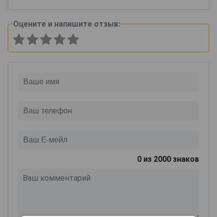
Оцените и напишите отзыв:
0
из 2000 знаков