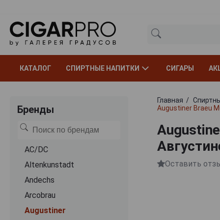
КАТАЛОГ
СПИРТНЫЕ НАПИТКИ
СИГАРЫ
АК
Главная
Спиртны
Бренды
Augustiner Braeu 
Augustine
Августин
AC/DC
Оставить отз
Altenkunstadt
Andechs
Arcobrau
Augustiner