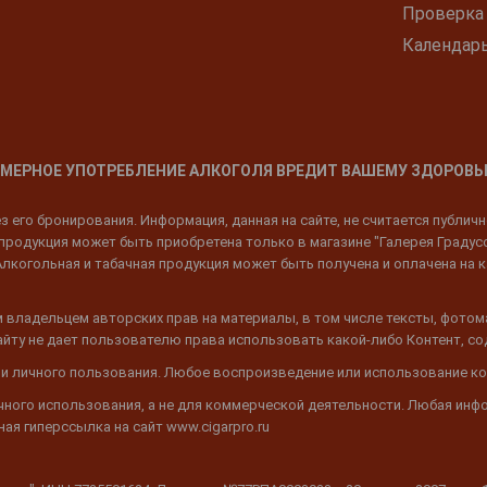
Проверка
Календар
МЕРНОЕ УПОТРЕБЛЕНИЕ АЛКОГОЛЯ ВРЕДИТ ВАШЕМУ ЗДОРОВЬ
 его бронирования. Информация, данная на сайте, не считается публич
родукция может быть приобретена только в магазине "Галерея Градусов"
Алкогольная и табачная продукция может быть получена и оплачена на к
 владельцем авторских прав на материалы, в том числе тексты, фотом
 Сайту не дает пользователю права использовать какой-либо Контент, с
 и личного пользования. Любое воспроизведение или использование ко
ичного использования, а не для коммерческой деятельности. Любая инф
ая гиперссылка на сайт www.cigarpro.ru