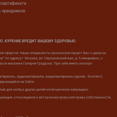
 сертификата
ь праздников
Ю. КУРЕНИЕ ВРЕДИТ ВАШЕМУ ЗДОРОВЬЮ.
ной офертой. Наши специалисты проконсультируют Вас о ценах на
 по адресу г. Москва, ул. Серпуховский вал, д. 5 ежедневно, с
ассе магазина Галерея Градусов. При себе иметь паспорт
атериалы, аудиоматериалы, видеоматериалы (далее - Контент),
одержащийся на Сайте.
пий для любых других целей категорически запрещено.
ормация, относящаяся к авторскому праву или праву собственности,