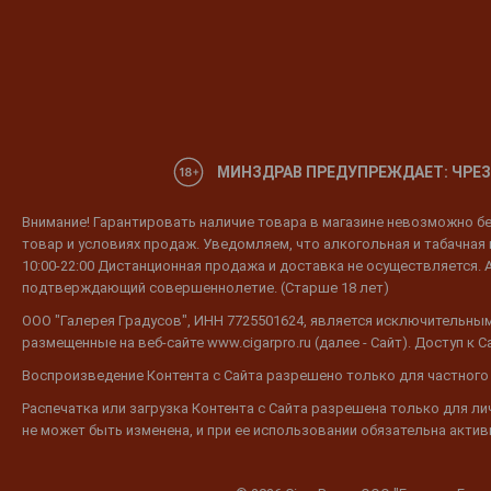
МИНЗДРАВ ПРЕДУПРЕЖДАЕТ: ЧРЕЗ
Внимание! Гарантировать наличие товара в магазине невозможно без
товар и условиях продаж. Уведомляем, что алкогольная и табачная п
10:00-22:00 Дистанционная продажа и доставка не осуществляется. 
подтверждающий совершеннолетие. (Старше 18 лет)
ООО "Галерея Градусов", ИНН 7725501624, является исключительным
размещенные на веб-сайте www.cigarpro.ru (далее - Сайт). Доступ к
Воспроизведение Контента с Сайта разрешено только для частного
Распечатка или загрузка Контента с Сайта разрешена только для л
не может быть изменена, и при ее использовании обязательна активн