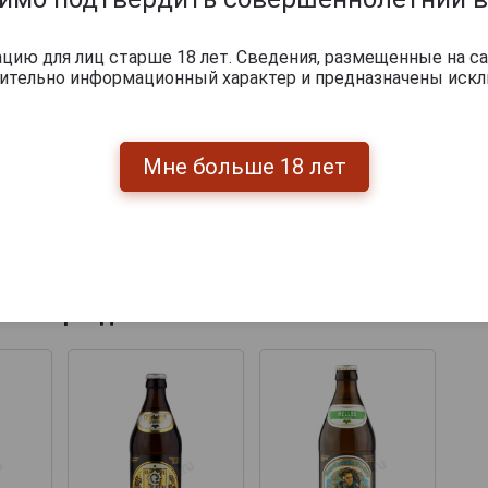
ию для лиц старше 18 лет. Сведения, размещенные на са
чительно информационный характер и предназначены искл
Мне больше 18 лет
Перейти
укты бренда AUGUSTINER