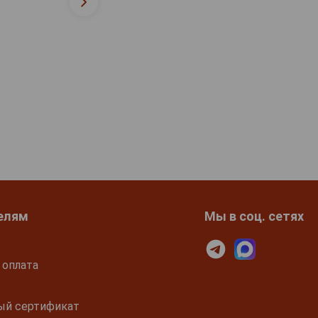
елям
Мы в соц. сетях
 оплата
ый сертификат