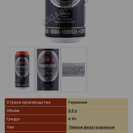
Страна производства
Германия
Объём
0.5 л
Градус
4.9%
Тип
Тёмное фильтрованное