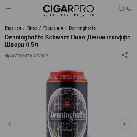
Главная
Пиво
Германия
Denninghoffs
Denninghoffs Schwarz Пиво Деннингхоффс
Шварц 0.5л
Оставить отзыв