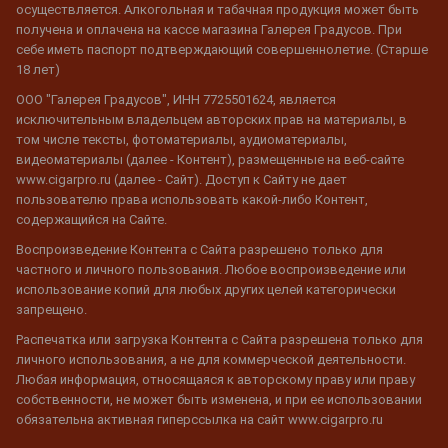
осуществляется. Алкогольная и табачная продукция может быть
получена и оплачена на кассе магазина Галерея Градусов. При
себе иметь паспорт подтверждающий совершеннолетие. (Старше
18 лет)
ООО "Галерея Градусов", ИНН 7725501624, является
исключительным владельцем авторских прав на материалы, в
том числе тексты, фотоматериалы, аудиоматериалы,
видеоматериалы (далее - Контент), размещенные на веб-сайте
www.cigarpro.ru (далее - Сайт). Доступ к Сайту не дает
пользователю права использовать какой-либо Контент,
содержащийся на Сайте.
Воспроизведение Контента с Сайта разрешено только для
частного и личного пользования. Любое воспроизведение или
использование копий для любых других целей категорически
запрещено.
Распечатка или загрузка Контента с Сайта разрешена только для
личного использования, а не для коммерческой деятельности.
Любая информация, относящаяся к авторскому праву или праву
собственности, не может быть изменена, и при ее использовании
обязательна активная гиперссылка на сайт www.cigarpro.ru