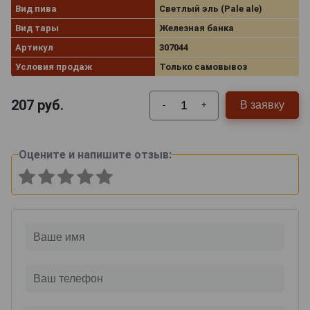
Вид пива
Светлый эль (Pale ale)
Вид тары
Железная банка
Артикул
307044
Условия продаж
Только самовывоз
207
руб.
В заявку
-
+
Оцените и напишите отзыв: