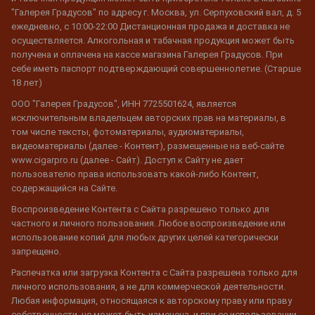
"Галерея Градусов" по адресу г. Москва, ул. Серпуховский вал, д. 5
ежедневно, с 10:00-22:00 Дистанционная продажа и доставка не
осуществляется. Алкогольная и табачная продукция может быть
получена и оплачена на кассе магазина Галерея Градусов. При
себе иметь паспорт подтверждающий совершеннолетие. (Старше
18 лет)
ООО "Галерея Градусов", ИНН 7725501624, является
исключительным владельцем авторских прав на материалы, в
том числе тексты, фотоматериалы, аудиоматериалы,
видеоматериалы (далее - Контент), размещенные на веб-сайте
www.cigarpro.ru (далее - Сайт). Доступ к Сайту не дает
пользователю права использовать какой-либо Контент,
содержащийся на Сайте.
Воспроизведение Контента с Сайта разрешено только для
частного и личного пользования. Любое воспроизведение или
использование копий для любых других целей категорически
запрещено.
Распечатка или загрузка Контента с Сайта разрешена только для
личного использования, а не для коммерческой деятельности.
Любая информация, относящаяся к авторскому праву или праву
собственности, не может быть изменена, и при ее использовании