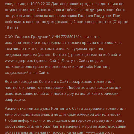
ежедневно, с 10:00-22:00 Дистанционная продажа и доставка не
осуществляется. Алкогольная и табачная продукция может быть
получена и оплачена на кассе магазина Галерея Градусов. При
себе иметь паспорт подтверждающий совершеннолетие. (Старше
18 лет)
ООО "Галерея Градусов", ИНН 7725501624, является
исключительным владельцем авторских прав на материалы, в
том числе тексты, фотоматериалы, аудиоматериалы,
видеоматериалы (далее - Контент), размещенные на веб-сайте
www.cigarpro.ru (далее - Сайт). Доступ к Сайту не дает
пользователю права использовать какой-либо Контент,
содержащийся на Сайте.
Воспроизведение Контента с Сайта разрешено только для
частного и личного пользования. Любое воспроизведение или
использование копий для любых других целей категорически
запрещено.
Распечатка или загрузка Контента с Сайта разрешена только для
личного использования, а не для коммерческой деятельности.
Любая информация, относящаяся к авторскому праву или праву
собственности, не может быть изменена, и при ее использовании
обязательна активная гиперссылка на сайт www.cigarpro.ru