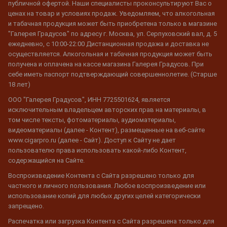
публичной офертой. Наши специалисты проконсультируют Вас о
ценах на товар и условиях продаж. Уведомляем, что алкогольная
и табачная продукция может быть приобретена только в магазине
"Галерея Градусов" по адресу г. Москва, ул. Серпуховский вал, д. 5
ежедневно, с 10:00-22:00 Дистанционная продажа и доставка не
осуществляется. Алкогольная и табачная продукция может быть
получена и оплачена на кассе магазина Галерея Градусов. При
себе иметь паспорт подтверждающий совершеннолетие. (Старше
18 лет)
ООО "Галерея Градусов", ИНН 7725501624, является
исключительным владельцем авторских прав на материалы, в
том числе тексты, фотоматериалы, аудиоматериалы,
видеоматериалы (далее - Контент), размещенные на веб-сайте
www.cigarpro.ru (далее - Сайт). Доступ к Сайту не дает
пользователю права использовать какой-либо Контент,
содержащийся на Сайте.
Воспроизведение Контента с Сайта разрешено только для
частного и личного пользования. Любое воспроизведение или
использование копий для любых других целей категорически
запрещено.
Распечатка или загрузка Контента с Сайта разрешена только для