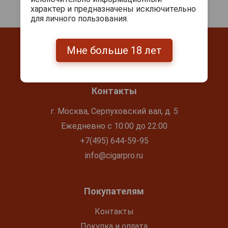
характер и предназначены исключительно
для личного пользования.
Мне больше 18 лет
Контакты
г. Москва, Серпуховский вал, д. 5
Ежедневно с 10:00 до 22:00
+7(495) 644-59-95
info@cigarpro.ru
Покупателям
Контакты
Покупка и оплата