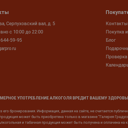
кты
Покупат
ва, Серпуховский вал, д. 5
Контакты
но с 10:00 до 22:00
Покупка и
 644-59-95
Блог
arpro.ru
Подарочн
Проверка
Календар
МЕРНОЕ УПОТРЕБЛЕНИЕ АЛКОГОЛЯ ВРЕДИТ ВАШЕМУ ЗДОРОВЬ
 его бронирования. Информация, данная на сайте, не считается публич
родукция может быть приобретена только в магазине "Галерея Градусов"
Алкогольная и табачная продукция может быть получена и оплачена на к