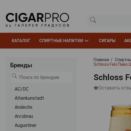
КАТАЛОГ
СПИРТНЫЕ НАПИТКИ
СИГАРЫ
АК
Главная
Спиртны
Бренды
Schloss Fels Пиво
Schloss 
Оставить отз
AC/DC
Altenkunstadt
Andechs
Arcobrau
Augustiner