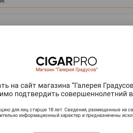
Магазин "Галерея Градусов"
0
и
ь на сайт магазина “Галерея Градусов
димо подтвердить совершеннолетний в
ию для лиц старше 18 лет. Сведения, размещенные на са
чительно информационный характер и предназначены искл