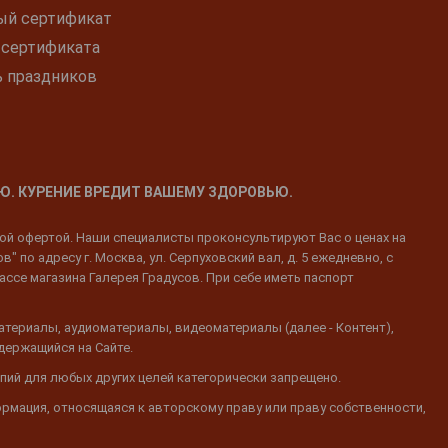
ый сертификат
 сертификата
ь праздников
Ю. КУРЕНИЕ ВРЕДИТ ВАШЕМУ ЗДОРОВЬЮ.
ной офертой. Наши специалисты проконсультируют Вас о ценах на
 по адресу г. Москва, ул. Серпуховский вал, д. 5 ежедневно, с
ассе магазина Галерея Градусов. При себе иметь паспорт
атериалы, аудиоматериалы, видеоматериалы (далее - Контент),
одержащийся на Сайте.
пий для любых других целей категорически запрещено.
ормация, относящаяся к авторскому праву или праву собственности,