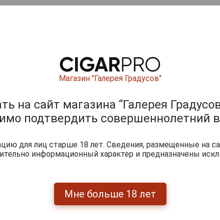
ишите отзыв:
Магазин "Галерея Градусов"
ь на сайт магазина “Галерея Градусов
димо подтвердить совершеннолетний в
ию для лиц старше 18 лет. Сведения, размещенные на са
0
и
чительно информационный характер и предназначены искл
Мне больше 18 лет