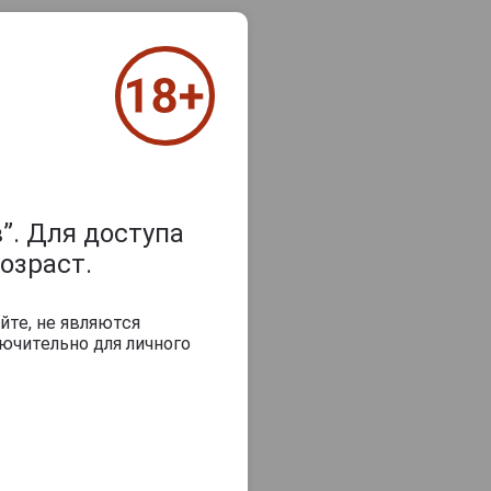
”. Для доступа
озраст.
йте, не являются
з 2000 знаков
ючительно для личного