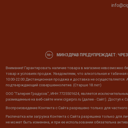
info@cig
МИНЗДРАВ ПРЕДУПРЕЖДАЕТ: ЧРЕЗ
Внимание! Гарантировать наличие товара в магазине невозможно без
товар и условиях продаж. Уведомляем, что алкогольная и табачная п
10:00-22:00 Дистанционная продажа и доставка не осуществляется. 
подтверждающий совершеннолетие. (Старше 18 лет)
ООО "Галерея Градусов", ИНН 7725501624, является исключительным
размещенные на веб-сайте www.cigarpro.ru (далее - Сайт). Доступ к
Воспроизведение Контента с Сайта разрешено только для частного
Распечатка или загрузка Контента с Сайта разрешена только для л
не может быть изменена, и при ее использовании обязательна активн