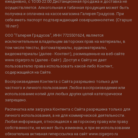
ежедневно, с 10:00-22:00 Дистанционная продажа и доставка не
осуществляется. Алкогольная и табачная продукция может быть
получена и оплачена на кассе магазина Галерея Градусов. При
себе иметь паспорт подтверждающий совершеннолетие. (Старше
18 лет)
ООО "Галерея Градусов", ИНН 7725501624, является
исключительным владельцем авторских прав на материалы, в
том числе тексты, фотоматериалы, аудиоматериалы,
видеоматериалы (далее - Контент), размещенные на веб-сайте
www.cigarpro.ru (далее - Сайт). Доступ к Сайту не дает
пользователю права использовать какой-либо Контент,
содержащийся на Сайте.
Воспроизведение Контента с Сайта разрешено только для
частного и личного пользования. Любое воспроизведение или
использование копий для любых других целей категорически
запрещено.
Распечатка или загрузка Контента с Сайта разрешена только для
личного использования, а не для коммерческой деятельности.
Любая информация, относящаяся к авторскому праву или праву
собственности, не может быть изменена, и при ее использовании
обязательна активная гиперссылка на сайт www.cigarpro.ru