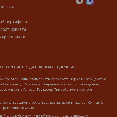
 оплата
ый сертификат
 сертификата
ь праздников
Ю. КУРЕНИЕ ВРЕДИТ ВАШЕМУ ЗДОРОВЬЮ.
ной офертой. Наши специалисты проконсультируют Вас о ценах на
 по адресу г. Москва, ул. Серпуховский вал, д. 5 ежедневно, с
ассе магазина Галерея Градусов. При себе иметь паспорт
атериалы, аудиоматериалы, видеоматериалы (далее - Контент),
одержащийся на Сайте.
пий для любых других целей категорически запрещено.