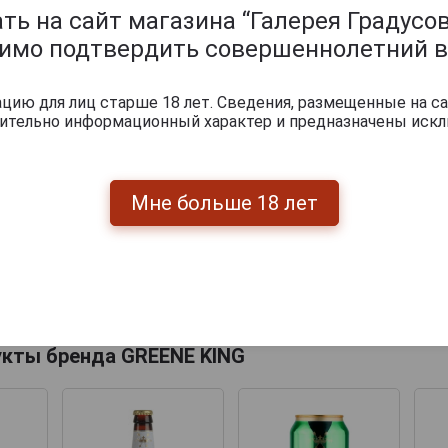
ь на сайт магазина “Галерея Градусов
димо подтвердить совершеннолетний в
ию для лиц старше 18 лет. Сведения, размещенные на са
чительно информационный характер и предназначены искл
Мне больше 18 лет
Перейти
укты бренда GREENE KING