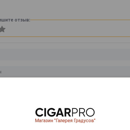
ишите отзыв:
0
и
Магазин "Галерея Градусов"