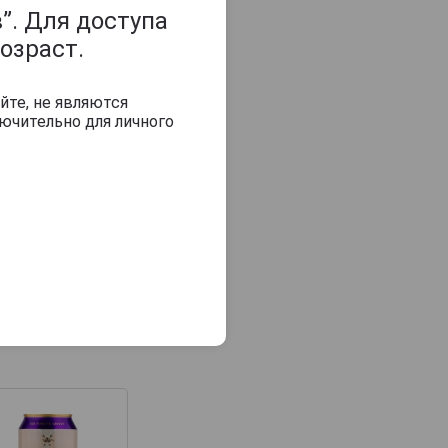
”. Для доступа
озраст.
йте, не являются
ючительно для личного