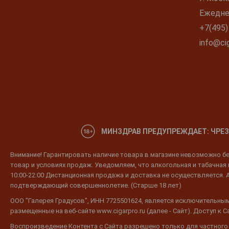
Ежеднев
+7(495)
info@cig
МИНЗДРАВ ПРЕДУПРЕЖДАЕТ: ЧРЕЗ
Внимание! Гарантировать наличие товара в магазине невозможно без
товар и условиях продаж. Уведомляем, что алкогольная и табачная п
10:00-22:00 Дистанционная продажа и доставка не осуществляется. 
подтверждающий совершеннолетие. (Старше 18 лет)
ООО "Галерея Градусов", ИНН 7725501624, является исключительным
размещенные на веб-сайте www.cigarpro.ru (далее - Сайт). Доступ к
Воспроизведение Контента с Сайта разрешено только для частного