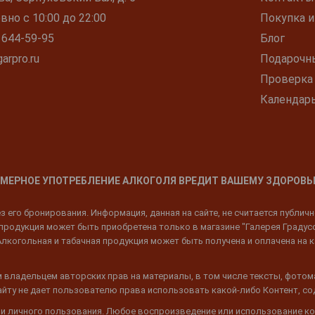
но с 10:00 до 22:00
Покупка и
 644-59-95
Блог
arpro.ru
Подарочн
Проверка
Календар
МЕРНОЕ УПОТРЕБЛЕНИЕ АЛКОГОЛЯ ВРЕДИТ ВАШЕМУ ЗДОРОВЬ
 его бронирования. Информация, данная на сайте, не считается публич
родукция может быть приобретена только в магазине "Галерея Градусов"
Алкогольная и табачная продукция может быть получена и оплачена на к
 владельцем авторских прав на материалы, в том числе тексты, фотом
 Сайту не дает пользователю права использовать какой-либо Контент, с
 и личного пользования. Любое воспроизведение или использование ко