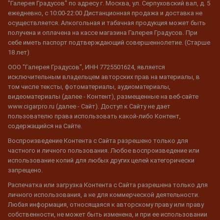
"Галерея Градусов" по адресу г. Москва, ул. Серпуховский вал, д. 5
ежедневно, с 10:00-22:00 Дистанционная продажа и доставка не
осуществляется. Алкогольная и табачная продукция может быть
получена и оплачена на кассе магазина Галерея Градусов. При
себе иметь паспорт подтверждающий совершеннолетие. (Старше
18 лет)
ООО "Галерея Градусов", ИНН 7725501624, является
исключительным владельцем авторских прав на материалы, в
том числе тексты, фотоматериалы, аудиоматериалы,
видеоматериалы (далее - Контент), размещенные на веб-сайте
www.cigarpro.ru (далее - Сайт). Доступ к Сайту не дает
пользователю права использовать какой-либо Контент,
содержащийся на Сайте.
Воспроизведение Контента с Сайта разрешено только для
частного и личного пользования. Любое воспроизведение или
использование копий для любых других целей категорически
запрещено.
Распечатка или загрузка Контента с Сайта разрешена только для
личного использования, а не для коммерческой деятельности.
Любая информация, относящаяся к авторскому праву или праву
собственности, не может быть изменена, и при ее использовании