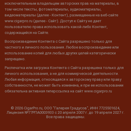
исключительным владельцем авторских прав на материалы, в
том числе тексты, фотоматериалы, аудиоматериалы,
видеоматериалы (далее - Контент), размещенные на веб-сайте
www.cigarpro.ru (далее - Сайт). Доступ к Сайту не дает
пользователю права использовать какой-либо Контент,
содержащийся на Сайте.
Воспроизведение Контента с Сайта разрешено только для
частного и личного пользования. Любое воспроизведение или
использование копий для любых других целей категорически
запрещено.
Распечатка или загрузка Контента с Сайта разрешена только для
личного использования, а не для коммерческой деятельности.
Любая информация, относящаяся к авторскому праву или праву
собственности, не может быть изменена, и при ее использовании
обязательна активная гиперссылка на сайт www.cigarpro.ru
© 2026 CigarPro.ru, ООО "Галерея Градусов", ИНН 7725501624,
Лицензия №77РПА0003933 c 20 апреля 2007 г. до 19 апреля 2027 г.
Все права защищены.