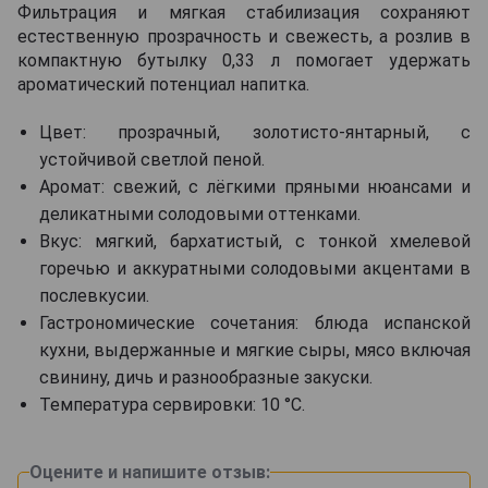
Фильтрация и мягкая стабилизация сохраняют
естественную прозрачность и свежесть, а розлив в
компактную бутылку 0,33 л помогает удержать
ароматический потенциал напитка.
Цвет: прозрачный, золотисто-янтарный, с
устойчивой светлой пеной.
Аромат: свежий, с лёгкими пряными нюансами и
деликатными солодовыми оттенками.
Вкус: мягкий, бархатистый, с тонкой хмелевой
горечью и аккуратными солодовыми акцентами в
послевкусии.
Гастрономические сочетания: блюда испанской
кухни, выдержанные и мягкие сыры, мясо включая
свинину, дичь и разнообразные закуски.
Температура сервировки: 10 °C.
Оцените и напишите отзыв: