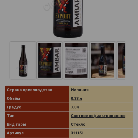
Страна производства
Испания
Объём
0.33 л
Градус
7.0%
Тип
Светлое нефильтрованное
Вид тары
Стекло
Артикул
311151