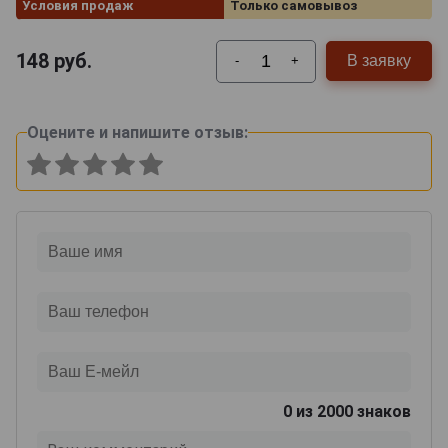
Условия продаж
Только самовывоз
148
руб.
В заявку
-
+
Оцените и напишите отзыв:
0
из 2000 знаков