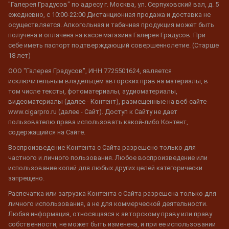
"Галерея Градусов" по адресу г. Москва, ул. Серпуховский вал, д. 5
ежедневно, с 10:00-22:00 Дистанционная продажа и доставка не
осуществляется. Алкогольная и табачная продукция может быть
получена и оплачена на кассе магазина Галерея Градусов. При
себе иметь паспорт подтверждающий совершеннолетие. (Старше
18 лет)
ООО "Галерея Градусов", ИНН 7725501624, является
исключительным владельцем авторских прав на материалы, в
том числе тексты, фотоматериалы, аудиоматериалы,
видеоматериалы (далее - Контент), размещенные на веб-сайте
www.cigarpro.ru (далее - Сайт). Доступ к Сайту не дает
пользователю права использовать какой-либо Контент,
содержащийся на Сайте.
Воспроизведение Контента с Сайта разрешено только для
частного и личного пользования. Любое воспроизведение или
использование копий для любых других целей категорически
запрещено.
Распечатка или загрузка Контента с Сайта разрешена только для
личного использования, а не для коммерческой деятельности.
Любая информация, относящаяся к авторскому праву или праву
собственности, не может быть изменена, и при ее использовании