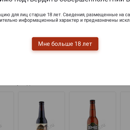
ию для лиц старше 18 лет. Сведения, размещенные на са
чительно информационный характер и предназначены искл
Мне больше 18 лет
Перейти
укты бренда DOMUS