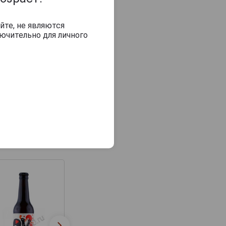
йте, не являются
ючительно для личного