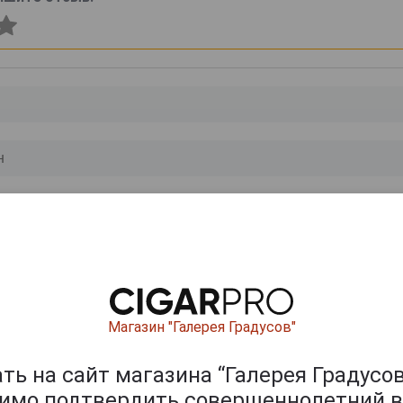
0
и
Магазин "Галерея Градусов"
ь на сайт магазина “Галерея Градусов
димо подтвердить совершеннолетний в