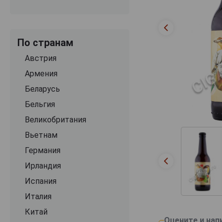
По странам
Австрия
Армения
Беларусь
Бельгия
Великобритания
Вьетнам
Германия
Ирландия
Испания
Италия
Китай
Оцените и нап