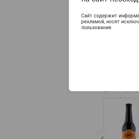
Сайт содержит информац
рекламой, носят исклю
пользования.
Другие прод