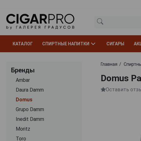
КАТАЛОГ
СПИРТНЫЕ НАПИТКИ
СИГАРЫ
АК
Главная
Спиртны
Бренды
Domus Pa
Ambar
Оставить отз
Daura Damm
Domus
Grupo Damm
Inedit Damm
Moritz
Toro