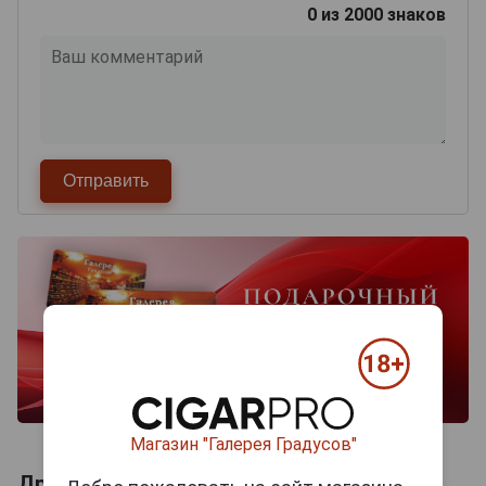
0
из 2000 знаков
Магазин "Галерея Градусов"
Другие продукты бренда GRUPO DAMM