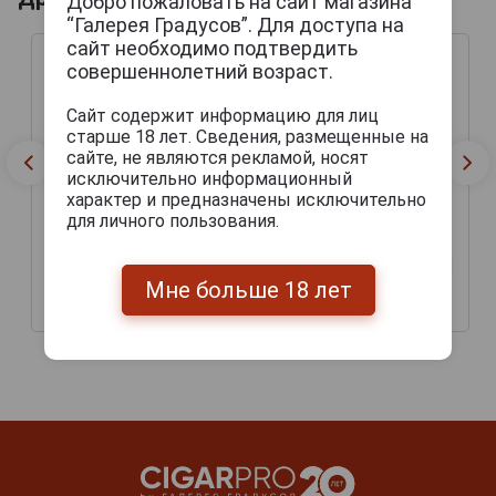
Добро пожаловать на сайт магазина
“Галерея Градусов”. Для доступа на
сайт необходимо подтвердить
совершеннолетний возраст.
Сайт содержит информацию для лиц
старше 18 лет. Сведения, размещенные на
сайте, не являются рекламой, носят
исключительно информационный
характер и предназначены исключительно
для личного пользования.
Bock Damm Пиво Бок
AK Damm Пиво АК Дамм
Дамм 0.25л
0.33л
Мне больше 18 лет
110 руб.
175 руб.