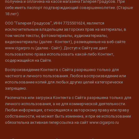
получена и оплачена на кассе магазина Галерея Градусов. При
себе иметь паспорт подтверждающий совершеннолетие. (Старше
18 лет)
ООО "Галерея Градусов", ИНН 7725501624, является
исключительным владельцем авторских прав на материалы, в
том числе тексты, фотоматериалы, аудиоматериалы,
видеоматериалы (далее - Контент), размещенные на веб-сайте
www.cigarpro.ru (далее - Сайт). Доступ к Сайту не дает
пользователю права использовать какой-либо Контент,
содержащийся на Сайте.
Воспроизведение Контента с Сайта разрешено только для
частного и личного пользования. Любое воспроизведение или
использование копий для любых других целей категорически
запрещено.
Распечатка или загрузка Контента с Сайта разрешена только для
личного использования, а не для коммерческой деятельности.
Любая информация, относящаяся к авторскому праву или праву
собственности, не может быть изменена, и при ее использовании
обязательна активная гиперссылка на сайт www.cigarpro.ru