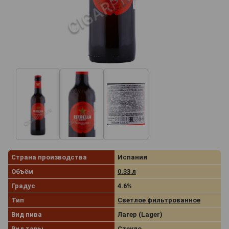
Страна производства
Испания
Объём
0.33 л
Градус
4.6%
Тип
Светлое фильтрованное
Вид пива
Лагер (Lager)
Вид тары
Стекло