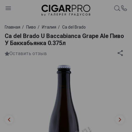
Главная
Пиво
Италия
Ca del Brado
Ca del Brado U Baccabianca Grape Ale Пиво
У Баккабьянка 0.375л
Оставить отзыв