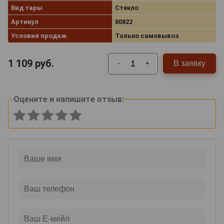
Вид тары
Стекло
Артикул
80822
Условия продаж
Только самовывоз
1 109
руб.
В заявку
-
+
Оцените и напишите отзыв: