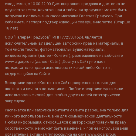
ежедневно, с 10:00-22:00 Дистанционная продажа и доставка не
осуществляется. Алкогольная и табачная продукция может быть
получена и оплачена на кассе магазина Галерея Градусов. При
себе иметь паспорт подтверждающий совершеннолетие. (Старше
18 лет)
ООО "Галерея Градусов", ИНН 7725501624, является
исключительным владельцем авторских прав на материалы, в
том числе тексты, фотоматериалы, аудиоматериалы,
видеоматериалы (далее - Контент), размещенные на веб-сайте
www.cigarpro.ru (далее - Сайт). Доступ к Сайту не дает
пользователю права использовать какой-либо Контент,
содержащийся на Сайте.
Воспроизведение Контента с Сайта разрешено только для
частного и личного пользования. Любое воспроизведение или
использование копий для любых других целей категорически
запрещено.
Распечатка или загрузка Контента с Сайта разрешена только для
личного использования, а не для коммерческой деятельности.
Любая информация, относящаяся к авторскому праву или праву
собственности, не может быть изменена, и при ее использовании
обязательна активная гиперссылка на сайт www.cigarpro.ru