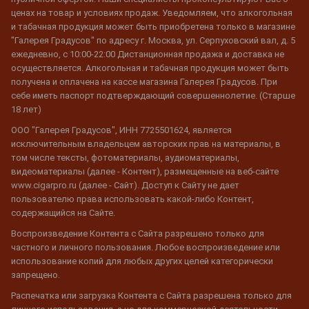
ценах на товар и условиях продаж. Уведомляем, что алкогольная
и табачная продукция может быть приобретена только в магазине
"Галерея Градусов" по адресу г. Москва, ул. Серпуховский вал, д. 5
ежедневно, с 10:00-22:00 Дистанционная продажа и доставка не
осуществляется. Алкогольная и табачная продукция может быть
получена и оплачена на кассе магазина Галерея Градусов. При
себе иметь паспорт подтверждающий совершеннолетие. (Старше
18 лет)
ООО "Галерея Градусов", ИНН 7725501624, является
исключительным владельцем авторских прав на материалы, в
том числе тексты, фотоматериалы, аудиоматериалы,
видеоматериалы (далее - Контент), размещенные на веб-сайте
www.cigarpro.ru (далее - Сайт). Доступ к Сайту не дает
пользователю права использовать какой-либо Контент,
содержащийся на Сайте.
Воспроизведение Контента с Сайта разрешено только для
частного и личного пользования. Любое воспроизведение или
использование копий для любых других целей категорически
запрещено.
Распечатка или загрузка Контента с Сайта разрешена только для