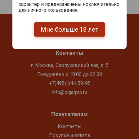
характер и предназначены исключительно
для личного пользования.
Мне больше 18 лет
Контакты
г. Москва, Серпуховский вал, д. 5
Ежедневно с 10:00 до 22:00
+7(495) 644-59-95
info@cigarpro.ru
Покупателям
Контакты
Покупка и оплата