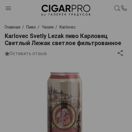
Главная
Пиво
Чехия
Karlovec
Karlovec Svetly Lezak пиво Карловец
Светлый Лежак светлое фильтрованное
Оставить отзыв