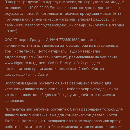
"Галерея Градусов" по адресу г. Москва, ул. Серпуховский вал, д. 5
ежедневно, с 10:00-22:00 Дистанционная продажа и доставка не
осуществляется. Алкогольная и табачная продукция может быть
получена и оплачена на кассе магазина Галерея Градусов. При
себе иметь паспорт подтверждающий совершеннолетие. (Старше
18 лет)
ООО "Галерея Градусов", ИНН 7725501624, является
исключительным владельцем авторских прав на материалы, в
том числе тексты, фотоматериалы, аудиоматериалы,
видеоматериалы (далее - Контент), размещенные на веб-сайте
www.cigarpro.ru (далее - Сайт). Доступ к Сайту не дает
пользователю права использовать какой-либо Контент,
содержащийся на Сайте.
Воспроизведение Контента с Сайта разрешено только для
частного и личного пользования. Любое воспроизведение или
использование копий для любых других целей категорически
запрещено.
Распечатка или загрузка Контента с Сайта разрешена только для
личного использования, а не для коммерческой деятельности.
Любая информация, относящаяся к авторскому праву или праву
собственности, не может быть изменена, и при ее использовании