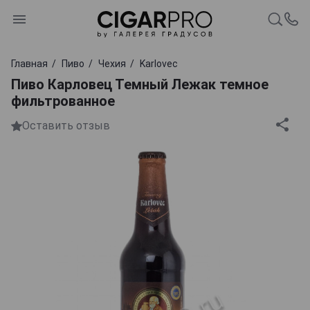
Главная
Пиво
Чехия
Karlovec
Пиво Карловец Темный Лежак темное
фильтрованное
Оставить отзыв