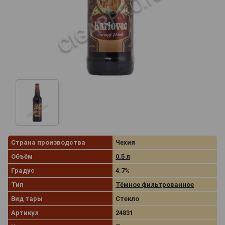
Страна производства
Чехия
Объём
0.5 л
Градус
4.7%
Тип
Тёмное фильтрованное
Вид тары
Стекло
Артикул
24831