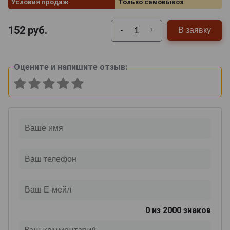
Условия продаж
Только самовывоз
152
руб.
В заявку
-
+
Оцените и напишите отзыв:
0
из 2000 знаков