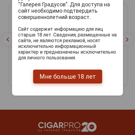
“Галерея Градусов”. Для доступа на
сайт необходимо подтвердить
совершеннолетний возраст.
Сайт содержит информацию для лиц
старше 18 лет. Сведения, размещенные на
сайте, не являются рекламой, носят
исключительно информационный
характер и предназначены исключительно
для личного пользования.
Snow Fresh Пиво Сноу
Snow Opera Пиво Сноу
Фреш 0.5л
Опера 0.5л
Мне больше 18 лет
158 руб.
181 руб.