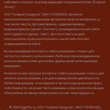
себе иметь паспорт подтверждающий совершеннолетие. (Старше
18 лет)
ООО "Галерея Градусов", ИНН 7725501624, является
исключительным владельцем авторских прав на материалы, в
том числе тексты, фотоматериалы, аудиоматериалы,
видеоматериалы (далее - Контент), размещенные на веб-сайте
www.cigarpro.ru (далее - Сайт). Доступ к Сайту не дает
пользователю права использовать какой-либо Контент,
содержащийся на Сайте.
Воспроизведение Контента с Сайта разрешено только для
частного и личного пользования. Любое воспроизведение или
использование копий для любых других целей категорически
запрещено.
Распечатка или загрузка Контента с Сайта разрешена только для
личного использования, а не для коммерческой деятельности.
Любая информация, относящаяся к авторскому праву или праву
собственности, не может быть изменена, и при ее использовании
обязательна активная гиперссылка на сайт www.cigarpro.ru
© 2026 CigarPro.ru, ООО "Галерея Градусов", ИНН 7725501624,