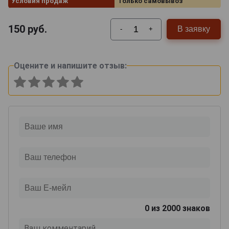
Условия продаж
Только самовывоз
150
руб.
В заявку
-
+
Оцените и напишите отзыв:
0
из 2000 знаков