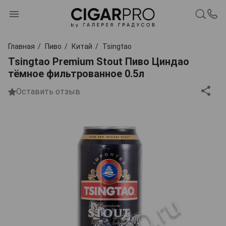
Главная
Пиво
Китай
Tsingtao
Tsingtao Premium Stout Пиво Циндао
тёмное фильтрованное 0.5л
Оставить отзыв