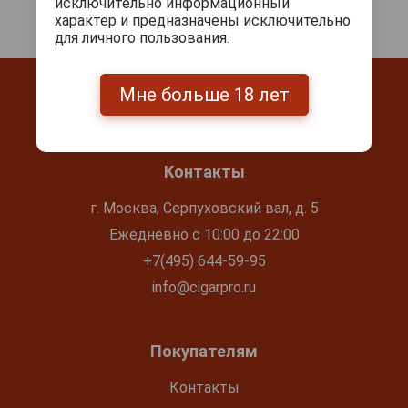
исключительно информационный
характер и предназначены исключительно
для личного пользования.
Мне больше 18 лет
Контакты
г. Москва, Серпуховский вал, д. 5
Ежедневно с 10:00 до 22:00
+7(495) 644-59-95
info@cigarpro.ru
Покупателям
Контакты