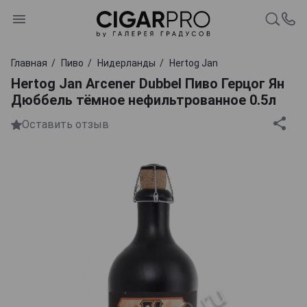
Главная
Пиво
Нидерланды
Hertog Jan
Hertog Jan Arcener Dubbel Пиво Герцог Ян
Дюббель тёмное нефильтрованное 0.5л
Оставить отзыв