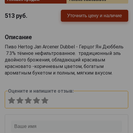
513
руб.
Уточнить цену и наличие
Описание
Пиво Hertog Jan Arcener Dubbel - Герцог Ян Дюббель
7.3% тёмное нефильтрованное. традиционный эль
двойного брожения, обладающий красивым
красновато -коричневым цветом, богатым
ароматным букетом и полным, мягким вкусом.
Оцените и напишите отзыв: