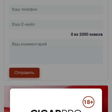
0
из 2000 знаков