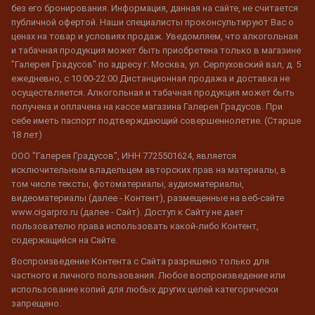
без его бронирования. Информация, данная на сайте, не считается
публичной офертой. Наши специалисты проконсультируют Вас о
ценах на товар и условиях продаж. Уведомляем, что алкогольная
и табачная продукция может быть приобретена только в магазине
"Галерея Градусов" по адресу г. Москва, ул. Серпуховский вал, д. 5
ежедневно, с 10:00-22:00 Дистанционная продажа и доставка не
осуществляется. Алкогольная и табачная продукция может быть
получена и оплачена на кассе магазина Галерея Градусов. При
себе иметь паспорт подтверждающий совершеннолетие. (Старше
18 лет)
ООО "Галерея Градусов", ИНН 7725501624, является
исключительным владельцем авторских прав на материалы, в
том числе тексты, фотоматериалы, аудиоматериалы,
видеоматериалы (далее - Контент), размещенные на веб-сайте
www.cigarpro.ru (далее - Сайт). Доступ к Сайту не дает
пользователю права использовать какой-либо Контент,
содержащийся на Сайте.
Воспроизведение Контента с Сайта разрешено только для
частного и личного пользования. Любое воспроизведение или
использование копий для любых других целей категорически
запрещено.