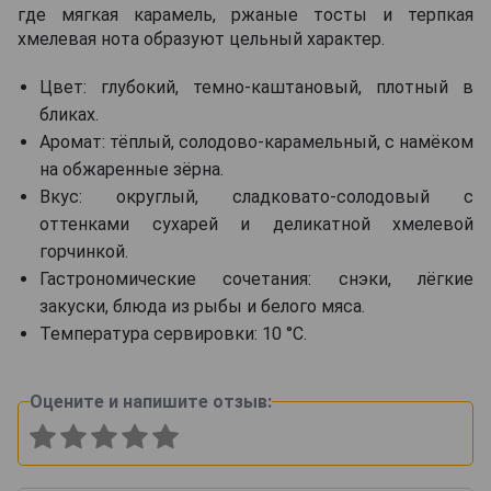
где мягкая карамель, ржаные тосты и терпкая
хмелевая нота образуют цельный характер.
Цвет: глубокий, темно-каштановый, плотный в
бликах.
Аромат: тёплый, солодово-карамельный, с намёком
на обжаренные зёрна.
Вкус: округлый, сладковато-солодовый с
оттенками сухарей и деликатной хмелевой
горчинкой.
Гастрономические сочетания: снэки, лёгкие
закуски, блюда из рыбы и белого мяса.
Температура сервировки: 10 °C.
Оцените и напишите отзыв: