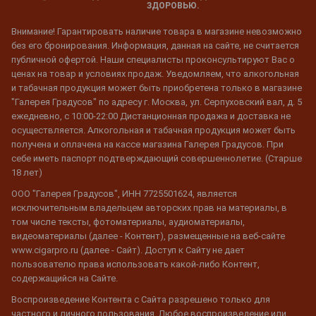
ЗДОРОВЬЮ.
Внимание! Гарантировать наличие товара в магазине невозможно
без его бронирования. Информация, данная на сайте, не считается
публичной офертой. Наши специалисты проконсультируют Вас о
ценах на товар и условиях продаж. Уведомляем, что алкогольная
и табачная продукция может быть приобретена только в магазине
"Галерея Градусов" по адресу г. Москва, ул. Серпуховский вал, д. 5
ежедневно, с 10:00-22:00 Дистанционная продажа и доставка не
осуществляется. Алкогольная и табачная продукция может быть
получена и оплачена на кассе магазина Галерея Градусов. При
себе иметь паспорт подтверждающий совершеннолетие. (Старше
18 лет)
ООО "Галерея Градусов", ИНН 7725501624, является
исключительным владельцем авторских прав на материалы, в
том числе тексты, фотоматериалы, аудиоматериалы,
видеоматериалы (далее - Контент), размещенные на веб-сайте
www.cigarpro.ru (далее - Сайт). Доступ к Сайту не дает
пользователю права использовать какой-либо Контент,
содержащийся на Сайте.
Воспроизведение Контента с Сайта разрешено только для
частного и личного пользования. Любое воспроизведение или