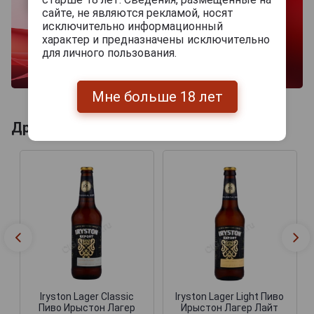
сайте, не являются рекламой, носят
исключительно информационный
характер и предназначены исключительно
для личного пользования.
Мне больше 18 лет
Другие продукты бренда IRYSTON
Iryston Lager Classic
Iryston Lager Light Пиво
Пиво Ирыстон Лагер
Ирыстон Лагер Лайт