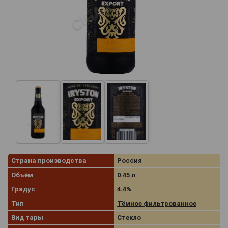
Страна производства
Россия
Объём
0.45 л
Градус
4.4%
Тип
Тёмное фильтрованное
Вид тары
Стекло