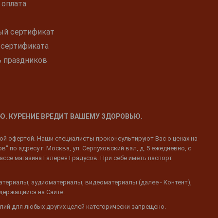
 оплата
ый сертификат
 сертификата
ь праздников
Ю. КУРЕНИЕ ВРЕДИТ ВАШЕМУ ЗДОРОВЬЮ.
ной офертой. Наши специалисты проконсультируют Вас о ценах на
 по адресу г. Москва, ул. Серпуховский вал, д. 5 ежедневно, с
ассе магазина Галерея Градусов. При себе иметь паспорт
атериалы, аудиоматериалы, видеоматериалы (далее - Контент),
одержащийся на Сайте.
пий для любых других целей категорически запрещено.