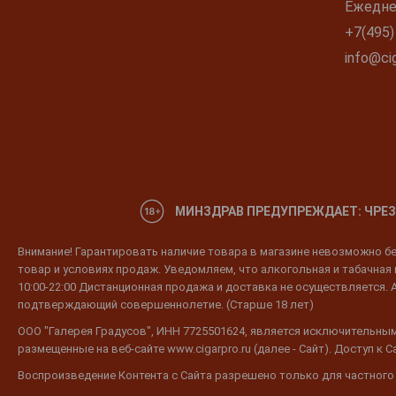
Ежеднев
+7(495)
info@cig
МИНЗДРАВ ПРЕДУПРЕЖДАЕТ: ЧРЕЗ
Внимание! Гарантировать наличие товара в магазине невозможно без
товар и условиях продаж. Уведомляем, что алкогольная и табачная п
10:00-22:00 Дистанционная продажа и доставка не осуществляется. 
подтверждающий совершеннолетие. (Старше 18 лет)
ООО "Галерея Градусов", ИНН 7725501624, является исключительным
размещенные на веб-сайте www.cigarpro.ru (далее - Сайт). Доступ к
Воспроизведение Контента с Сайта разрешено только для частного