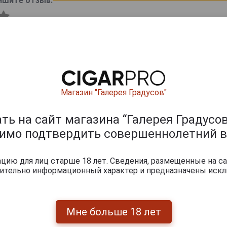
ишите отзыв:
Магазин "Галерея Градусов"
ь на сайт магазина “Галерея Градусов
димо подтвердить совершеннолетний в
0
и
ию для лиц старше 18 лет. Сведения, размещенные на са
чительно информационный характер и предназначены искл
Мне больше 18 лет