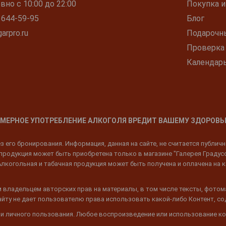
но с 10:00 до 22:00
Покупка и
 644-59-95
Блог
arpro.ru
Подарочн
Проверка
Календар
МЕРНОЕ УПОТРЕБЛЕНИЕ АЛКОГОЛЯ ВРЕДИТ ВАШЕМУ ЗДОРОВЬ
 его бронирования. Информация, данная на сайте, не считается публич
родукция может быть приобретена только в магазине "Галерея Градусов"
Алкогольная и табачная продукция может быть получена и оплачена на к
 владельцем авторских прав на материалы, в том числе тексты, фотом
 Сайту не дает пользователю права использовать какой-либо Контент, с
 и личного пользования. Любое воспроизведение или использование ко