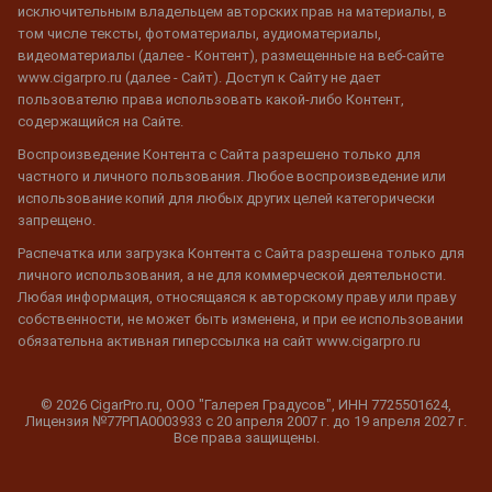
исключительным владельцем авторских прав на материалы, в
том числе тексты, фотоматериалы, аудиоматериалы,
видеоматериалы (далее - Контент), размещенные на веб-сайте
www.cigarpro.ru (далее - Сайт). Доступ к Сайту не дает
пользователю права использовать какой-либо Контент,
содержащийся на Сайте.
Воспроизведение Контента с Сайта разрешено только для
частного и личного пользования. Любое воспроизведение или
использование копий для любых других целей категорически
запрещено.
Распечатка или загрузка Контента с Сайта разрешена только для
личного использования, а не для коммерческой деятельности.
Любая информация, относящаяся к авторскому праву или праву
собственности, не может быть изменена, и при ее использовании
обязательна активная гиперссылка на сайт www.cigarpro.ru
© 2026 CigarPro.ru, ООО "Галерея Градусов", ИНН 7725501624,
Лицензия №77РПА0003933 c 20 апреля 2007 г. до 19 апреля 2027 г.
Все права защищены.