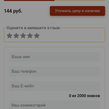
144
руб.
Уточнить цену и наличие
Оцените и напишите отзыв:
0
из 2000 знаков