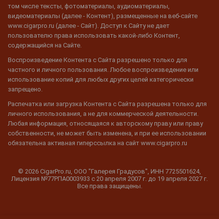
том числе тексты, фотоматериалы, аудиоматериалы,
видеоматериалы (далее - Контент), размещенные на веб-сайте
www.cigarpro.ru (далее - Сайт). Доступ к Сайту не дает
пользователю права использовать какой-либо Контент,
содержащийся на Сайте.
Воспроизведение Контента с Сайта разрешено только для
частного и личного пользования. Любое воспроизведение или
использование копий для любых других целей категорически
запрещено.
Распечатка или загрузка Контента с Сайта разрешена только для
личного использования, а не для коммерческой деятельности.
Любая информация, относящаяся к авторскому праву или праву
собственности, не может быть изменена, и при ее использовании
обязательна активная гиперссылка на сайт www.cigarpro.ru
© 2026 CigarPro.ru, ООО "Галерея Градусов", ИНН 7725501624,
Лицензия №77РПА0003933 c 20 апреля 2007 г. до 19 апреля 2027 г.
Все права защищены.