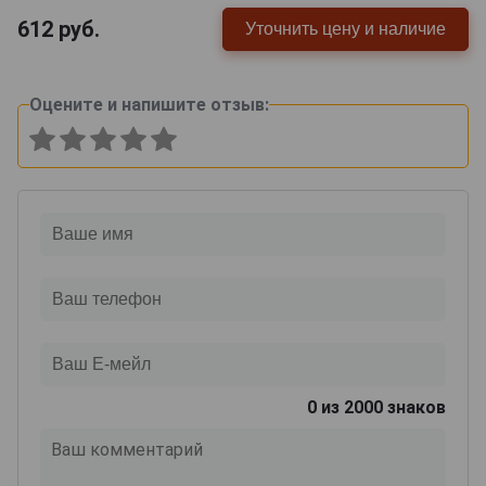
612
руб.
Уточнить цену и наличие
Оцените и напишите отзыв:
0
из 2000 знаков