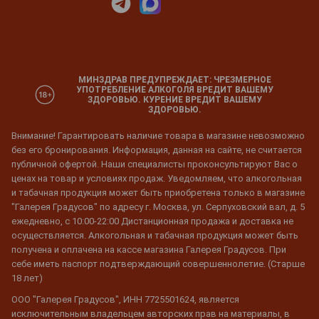
МИНЗДРАВ ПРЕДУПРЕЖДАЕТ: ЧРЕЗМЕРНОЕ
УПОТРЕБЛЕНИЕ АЛКОГОЛЯ ВРЕДИТ ВАШЕМУ
ЗДОРОВЬЮ. КУРЕНИЕ ВРЕДИТ ВАШЕМУ
ЗДОРОВЬЮ.
Внимание! Гарантировать наличие товара в магазине невозможно
без его бронирования. Информация, данная на сайте, не считается
публичной офертой. Наши специалисты проконсультируют Вас о
ценах на товар и условиях продаж. Уведомляем, что алкогольная
и табачная продукция может быть приобретена только в магазине
"Галерея Градусов" по адресу г. Москва, ул. Серпуховский вал, д. 5
ежедневно, с 10:00-22:00 Дистанционная продажа и доставка не
осуществляется. Алкогольная и табачная продукция может быть
получена и оплачена на кассе магазина Галерея Градусов. При
себе иметь паспорт подтверждающий совершеннолетие. (Старше
18 лет)
ООО "Галерея Градусов", ИНН 7725501624, является
исключительным владельцем авторских прав на материалы, в