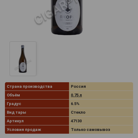
Страна производства
Россия
Объём
0.75 л
Градус
6.5%
Вид тары
Стекло
Артикул
47130
Условия продаж
Только самовывоз