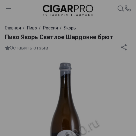
Главная
Пиво
Россия
Якорь
Пиво Якорь Светлое Шардонне брют
Оставить отзыв